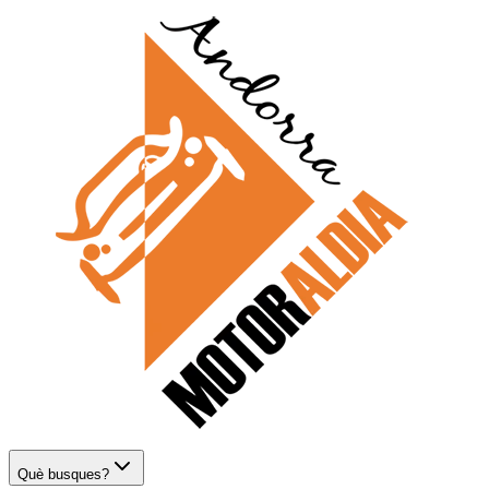
Què busques?