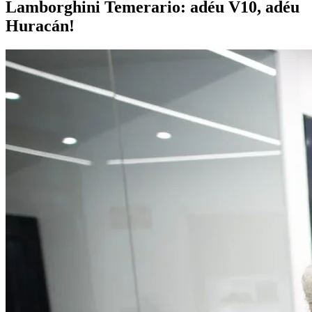
Lamborghini Temerario: adéu V10, adéu
Huracán!