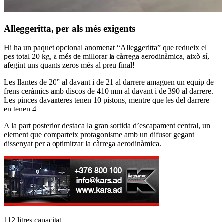
Alleggeritta, per als més exigents
Hi ha un paquet opcional anomenat “Alleggeritta” que redueix el
pes total 20 kg, a més de millorar la càrrega aerodinàmica, això sí,
afegint uns quants zeros més al preu final!
Les llantes de 20” al davant i de 21 al darrere amaguen un equip de
frens ceràmics amb discos de 410 mm al davant i de 390 al darrere.
Les pinces davanteres tenen 10 pistons, mentre que les del darrere
en tenen 4.
A la part posterior destaca la gran sortida d’escapament central, un
element que comparteix protagonisme amb un difusor gegant
dissenyat per a optimitzar la càrrega aerodinàmica.
112 litres capacitat