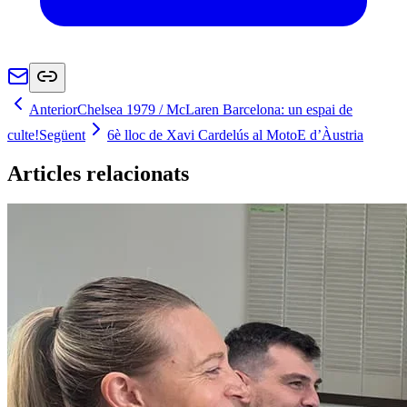
Anterior
Chelsea 1979 / McLaren Barcelona: un espai de
culte!
Següent
6è lloc de Xavi Cardelús al MotoE d’Àustria
Articles relacionats