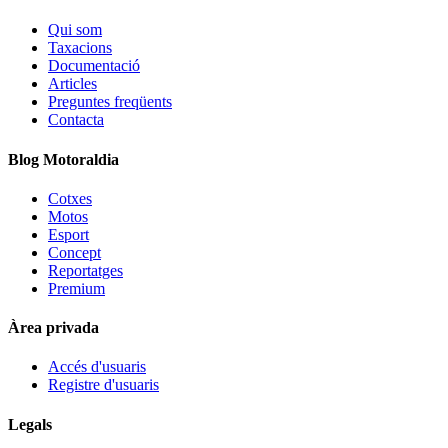
Qui som
Taxacions
Documentació
Articles
Preguntes freqüents
Contacta
Blog Motoraldia
Cotxes
Motos
Esport
Concept
Reportatges
Premium
Àrea privada
Accés d'usuaris
Registre d'usuaris
Legals