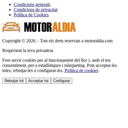
Condicions generals
Condicions de privacitat
Política de Cookies
Copyright © 2026 – Tots els drets reservats a motoraldia.com
Respectem la teva privadesa
Fem servir cookies per al funcionament del lloc i, amb el teu
consentiment, per a estadístiques i màrqueting. Pots acceptar-les
totes, rebutjar-les o configurar-les.
Política de cookies
Rebutjar tot
Acceptar tot
Configurar