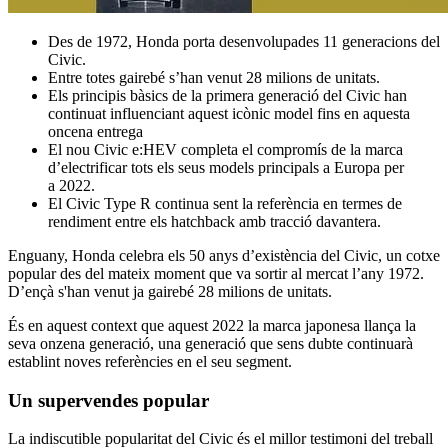
Des de 1972, Honda porta desenvolupades 11 generacions del
Civic.
Entre totes gairebé s’han venut 28 milions de unitats.
Els principis bàsics de la primera generació del Civic han
continuat influenciant aquest icònic model fins en aquesta
oncena entrega
El nou Civic e:HEV completa el compromís de la marca
d’electrificar tots els seus models principals a Europa per
a 2022.
El Civic Type R continua sent la referència en termes de
rendiment entre els hatchback amb tracció davantera.
Enguany, Honda celebra els 50 anys d’existència del Civic, un cotxe
popular des del mateix moment que va sortir al mercat l’any 1972.
D’ençà s'han venut ja gairebé 28 milions de unitats.
És en aquest context que aquest 2022 la marca japonesa llança la
seva onzena generació, una generació que sens dubte continuarà
establint noves referències en el seu segment.
Un supervendes popular
La indiscutible popularitat del Civic és el millor testimoni del treball