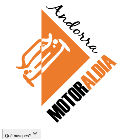
Què busques?