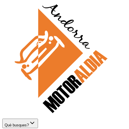
Què busques?