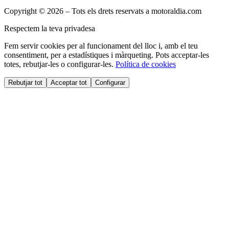
Copyright © 2026 – Tots els drets reservats a motoraldia.com
Respectem la teva privadesa
Fem servir cookies per al funcionament del lloc i, amb el teu
consentiment, per a estadístiques i màrqueting. Pots acceptar-les
totes, rebutjar-les o configurar-les.
Política de cookies
Rebutjar tot
Acceptar tot
Configurar