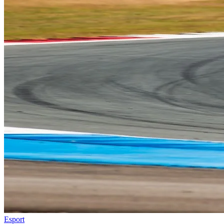
Esport