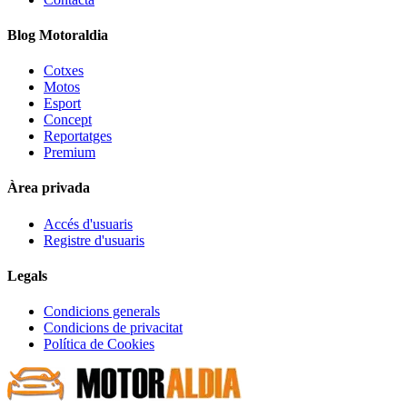
Blog Motoraldia
Cotxes
Motos
Esport
Concept
Reportatges
Premium
Àrea privada
Accés d'usuaris
Registre d'usuaris
Legals
Condicions generals
Condicions de privacitat
Política de Cookies