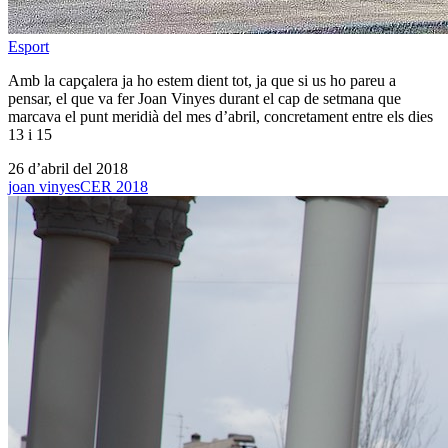
Esport
Amb la capçalera ja ho estem dient tot, ja que si us ho pareu a
pensar, el que va fer Joan Vinyes durant el cap de setmana que
marcava el punt meridià del mes d’abril, concretament entre els dies
13 i 15
26 d’abril del 2018
joan vinyes
CER 2018