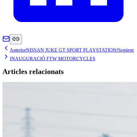
Anterior
NISSAN JUKE GT SPORT PLAYSTATION!
Següent
INAUGURACIÓ FTW MOTORCYCLES
Articles relacionats