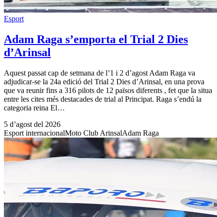
Esport
Adam Raga s’emporta el Trial 2 Dies
d’Arinsal
Aquest passat cap de setmana de l’1 i 2 d’agost Adam Raga va
adjudicar-se la 24a edició del Trial 2 Dies d’Arinsal, en una prova
que va reunir fins a 316 pilots de 12 països diferents , fet que la situa
entre les cites més destacades de trial al Principat. Raga s’endú la
categoria reina El…
5 d’agost del 2026
Esport internacional
Moto Club Arinsal
Adam Raga