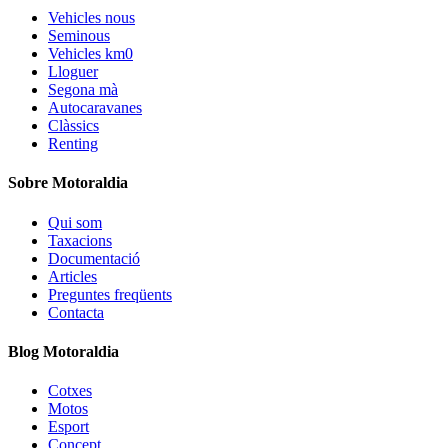
Vehicles nous
Seminous
Vehicles km0
Lloguer
Segona mà
Autocaravanes
Clàssics
Renting
Sobre Motoraldia
Qui som
Taxacions
Documentació
Articles
Preguntes freqüents
Contacta
Blog Motoraldia
Cotxes
Motos
Esport
Concept