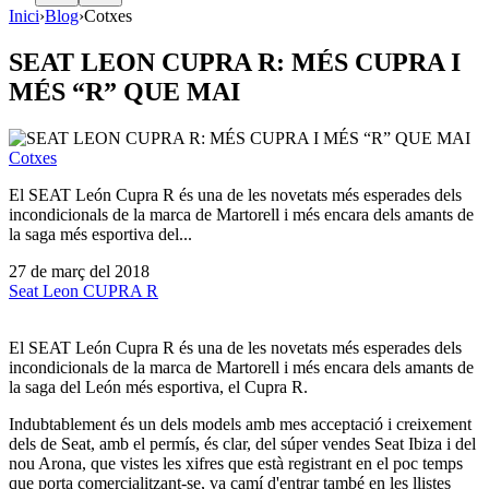
Inici
›
Blog
›
Cotxes
SEAT LEON CUPRA R: MÉS CUPRA I
MÉS “R” QUE MAI
Cotxes
El SEAT León Cupra R és una de les novetats més esperades dels
incondicionals de la marca de Martorell i més encara dels amants de
la saga més esportiva del...
27 de març del 2018
Seat Leon CUPRA R
El SEAT León Cupra R és una de les novetats més esperades dels
incondicionals de la marca de Martorell i més encara dels amants de
la saga del León més esportiva, el Cupra R.
Indubtablement és un dels models amb mes acceptació i creixement
dels de Seat, amb el permís, és clar, del súper vendes Seat Ibiza i del
nou Arona, que vistes les xifres que està registrant en el poc temps
que porta comercialitzant-se, va camí d'entrar també en les llistes