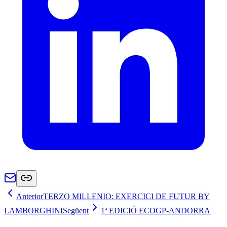
Anterior
TERZO MILLENIO: EXERCICI DE FUTUR BY
LAMBORGHINI
Següent
1ª EDICIÓ ECOGP-ANDORRA