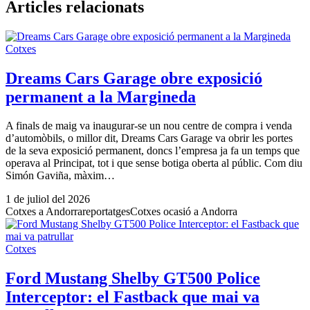
Articles relacionats
Cotxes
Dreams Cars Garage obre exposició
permanent a la Margineda
A finals de maig va inaugurar-se un nou centre de compra i venda
d’automòbils, o millor dit, Dreams Cars Garage va obrir les portes
de la seva exposició permanent, doncs l’empresa ja fa un temps que
operava al Principat, tot i que sense botiga oberta al públic. Com diu
Simón Gaviña, màxim…
1 de juliol del 2026
Cotxes a Andorra
reportatges
Cotxes ocasió a Andorra
Cotxes
Ford Mustang Shelby GT500 Police
Interceptor: el Fastback que mai va