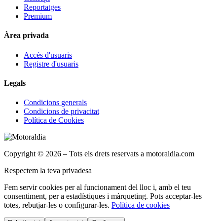
Reportatges
Premium
Àrea privada
Accés d'usuaris
Registre d'usuaris
Legals
Condicions generals
Condicions de privacitat
Política de Cookies
Copyright © 2026 – Tots els drets reservats a motoraldia.com
Respectem la teva privadesa
Fem servir cookies per al funcionament del lloc i, amb el teu
consentiment, per a estadístiques i màrqueting. Pots acceptar-les
totes, rebutjar-les o configurar-les.
Política de cookies