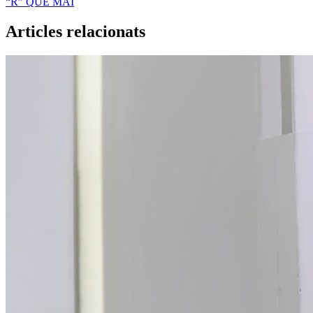
“R” QUE MAI
Articles relacionats