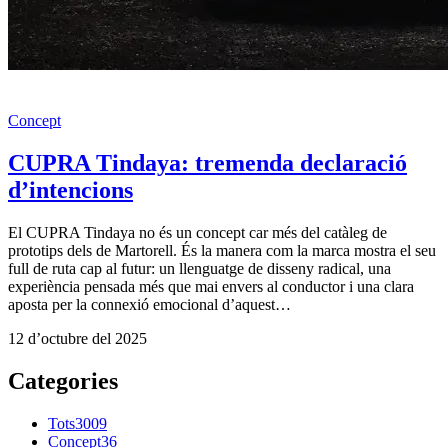
Concept
CUPRA Tindaya: tremenda declaració
d’intencions
El CUPRA Tindaya no és un concept car més del catàleg de
prototips dels de Martorell. És la manera com la marca mostra el seu
full de ruta cap al futur: un llenguatge de disseny radical, una
experiència pensada més que mai envers al conductor i una clara
aposta per la connexió emocional d’aquest…
12 d’octubre del 2025
Categories
Tots
3009
Concept
36