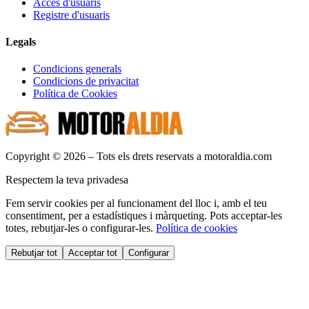
Accés d'usuaris
Registre d'usuaris
Legals
Condicions generals
Condicions de privacitat
Política de Cookies
Copyright © 2026 – Tots els drets reservats a motoraldia.com
Respectem la teva privadesa
Fem servir cookies per al funcionament del lloc i, amb el teu
consentiment, per a estadístiques i màrqueting. Pots acceptar-les
totes, rebutjar-les o configurar-les.
Política de cookies
Rebutjar tot
Acceptar tot
Configurar