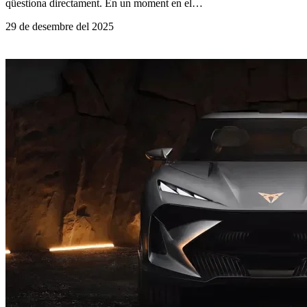
qüestiona directament. En un moment en el…
29 de desembre del 2025