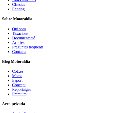
Clàssics
Renting
Sobre Motoraldia
Qui som
Taxacions
Documentació
Articles
Preguntes freqüents
Contacta
Blog Motoraldia
Cotxes
Motos
Esport
Concept
Reportatges
Premium
Àrea privada