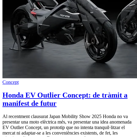
Concept
Honda EV Outlier Concept: de tràmit a
manifest de futur
Al recentment clausurat Japan Mobility Show 2025 Honda no va
presentar una moto elèctrica més, va presentar una idea anomenada
EV Outlier Concept, un prototip que no intenta tranquil·litzar el
mercat ni adaptar-se a les conveniències existents, de fet, les