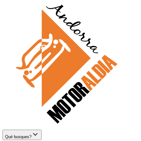
Què busques?