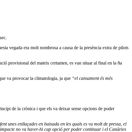
sec.
questa vegada era molt nombrosa a causa de la presència extra de pilots
ó provisional del mateix certamen, es van situar al final en la 8a
 que va provocar la climatologia, ja que
“el cansament és més
ncipi de la crònica i que els va deixar sense opcions de poder
nt unes enllaçades en baixada en les quals es va molt de pressa, el
’impacte no va haver-hi cap opció per poder continuar i el Canàries