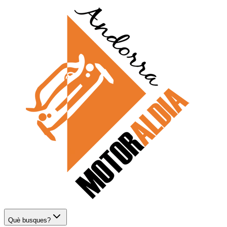
Què busques?