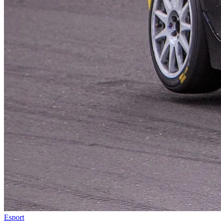
Esport