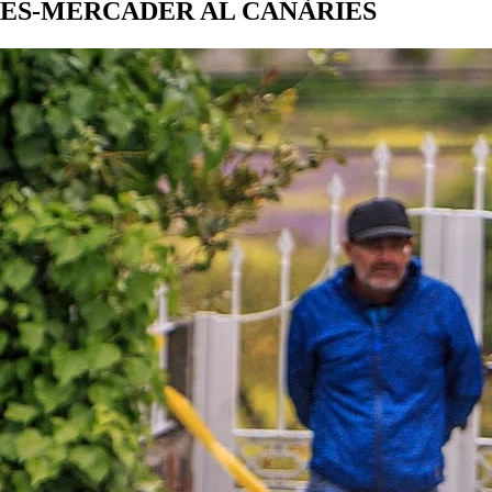
NYES-MERCADER AL CANÀRIES