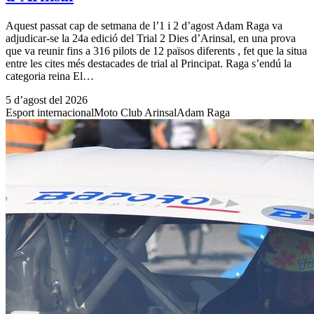
Aquest passat cap de setmana de l’1 i 2 d’agost Adam Raga va
adjudicar-se la 24a edició del Trial 2 Dies d’Arinsal, en una prova
que va reunir fins a 316 pilots de 12 països diferents , fet que la situa
entre les cites més destacades de trial al Principat. Raga s’endú la
categoria reina El…
5 d’agost del 2026
Esport internacional
Moto Club Arinsal
Adam Raga