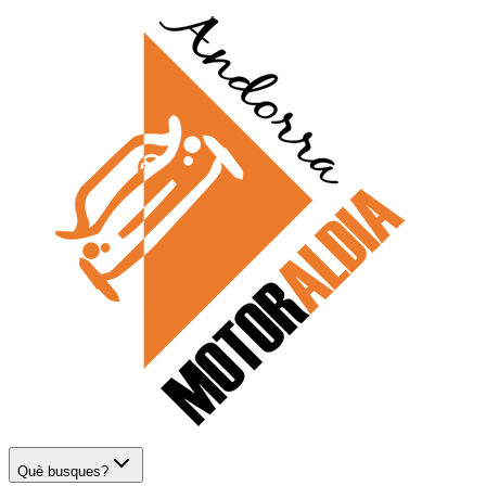
Què busques?