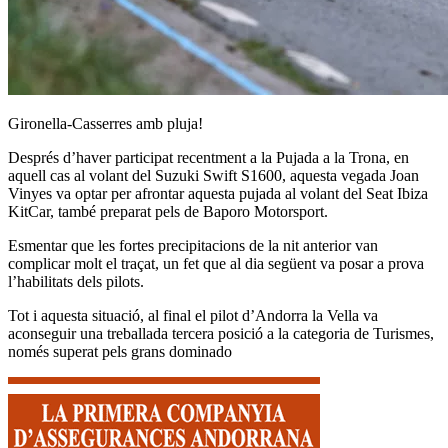
Gironella-Casserres amb pluja!
Després d’haver participat recentment a la Pujada a la Trona, en
aquell cas al volant del Suzuki Swift S1600, aquesta vegada Joan
Vinyes va optar per afrontar aquesta pujada al volant del Seat Ibiza
KitCar, també preparat pels de Baporo Motorsport.
Esmentar que les fortes precipitacions de la nit anterior van
complicar molt el traçat, un fet que al dia següent va posar a prova
l’habilitats dels pilots.
Tot i aquesta situació, al final el pilot d’Andorra la Vella va
aconseguir una treballada tercera posició a la categoria de Turismes,
només superat pels grans dominado