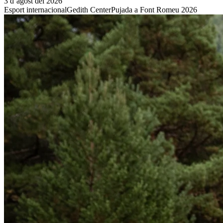
3 d’agost del 2026
Esport internacional
Gedith Center
Pujada a Font Romeu 2026