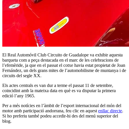
El Real Automóvil Club Circuito de Guadalope va exhibir aquesta
barqueta com a peça destacada en el marc de les celebracions de
l’efemèride, ja que en el passat el cotxe havia estat propietat de Joan
Fernández, un dels grans mites de l’automobilisme de muntanya i de
circuits del segle XX.
Els actes centrals es van dur a terme el passat 11 de setembre,
coincidint amb la mateixa data en què es va disputar la primera
edició l’any 1965.
Per a més notícies en l’àmbit de l’esport internacional del món del
motor amb participació andorrana, feu clic en aquest
enllaç directe
.
Si ho preferiu també podeu accedir-hi des del menú superior del
blog.