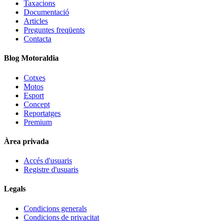
Taxacions
Documentació
Articles
Preguntes freqüents
Contacta
Blog Motoraldia
Cotxes
Motos
Esport
Concept
Reportatges
Premium
Àrea privada
Accés d'usuaris
Registre d'usuaris
Legals
Condicions generals
Condicions de privacitat