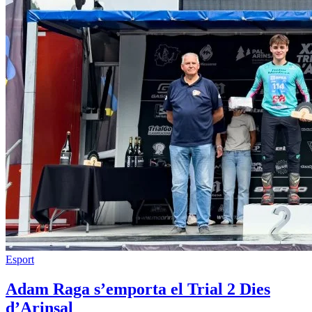
Esport
Adam Raga s’emporta el Trial 2 Dies
d’Arinsal