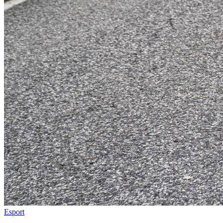
Esport