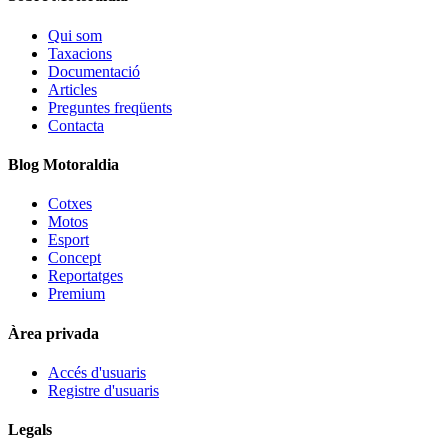
Qui som
Taxacions
Documentació
Articles
Preguntes freqüents
Contacta
Blog Motoraldia
Cotxes
Motos
Esport
Concept
Reportatges
Premium
Àrea privada
Accés d'usuaris
Registre d'usuaris
Legals