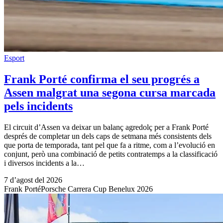
Esport
Frank Porté confirma el seu progrés a
Assen malgrat una segona cursa marcada
pels incidents
El circuit d’Assen va deixar un balanç agredolç per a Frank Porté
després de completar un dels caps de setmana més consistents dels
que porta de temporada, tant pel que fa a ritme, com a l’evolució en
conjunt, però una combinació de petits contratemps a la classificació
i diversos incidents a la…
7 d’agost del 2026
Frank Porté
Porsche Carrera Cup Benelux 2026