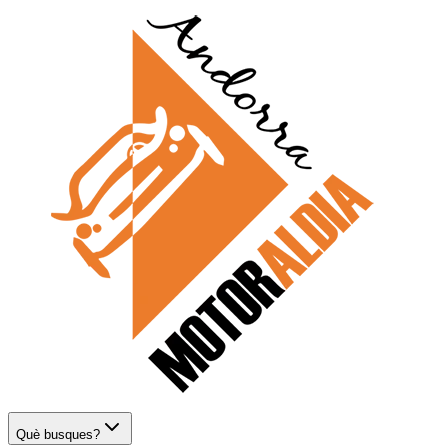
Què busques?