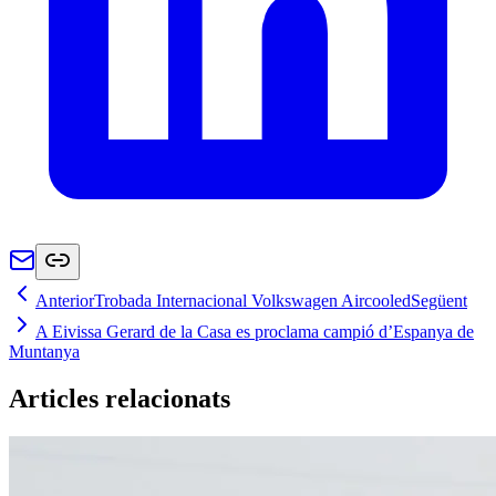
Anterior
Trobada Internacional Volkswagen Aircooled
Següent
A Eivissa Gerard de la Casa es proclama campió d’Espanya de
Muntanya
Articles relacionats