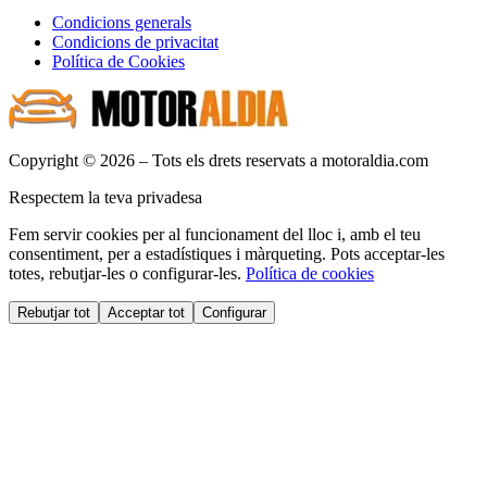
Condicions generals
Condicions de privacitat
Política de Cookies
Copyright © 2026 – Tots els drets reservats a motoraldia.com
Respectem la teva privadesa
Fem servir cookies per al funcionament del lloc i, amb el teu
consentiment, per a estadístiques i màrqueting. Pots acceptar-les
totes, rebutjar-les o configurar-les.
Política de cookies
Rebutjar tot
Acceptar tot
Configurar