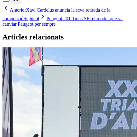
Anterior
Xavi Cardelús anuncia la seva retirada de la
competició
Següent
Peugeot 201 Tipus SE: el model que va
canviar Peugeot per sempre
Articles relacionats