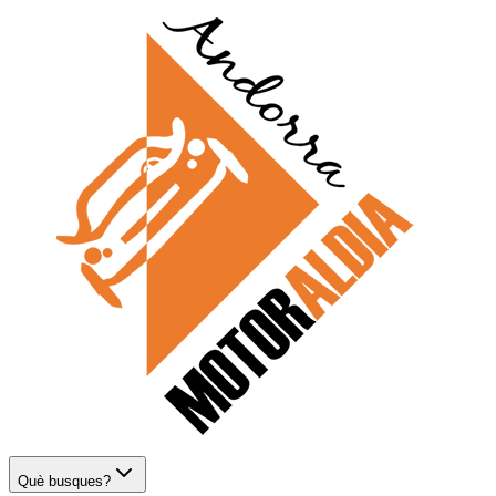
Què busques?