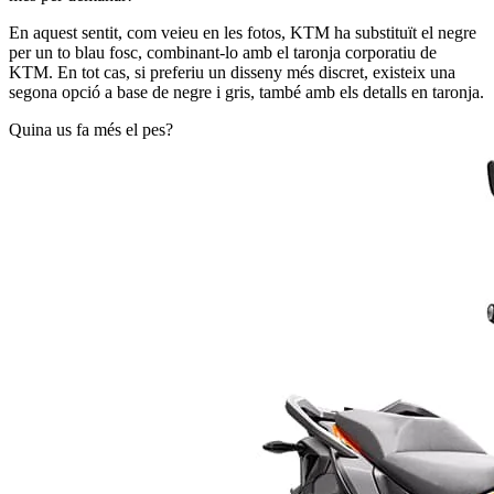
En aquest sentit, com veieu en les fotos, KTM ha substituït el negre
per un to blau fosc, combinant-lo amb el taronja corporatiu de
KTM. En tot cas, si preferiu un disseny més discret, existeix una
segona opció a base de negre i gris, també amb els detalls en taronja.
Quina us fa més el pes?