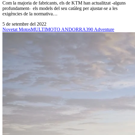
Com la majoria de fabricants, els de KTM han actualitzat -alguns
profundament- els models del seu catàleg per ajustar-se a les
exigències de la normativa…
5 de setembre del 2022
Novetat Motos
MULTIMOTO ANDORRA
390 Adventure