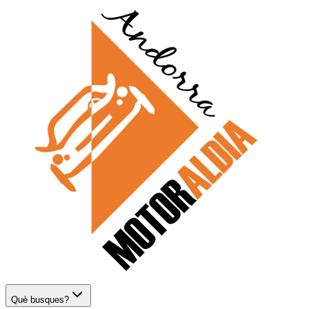
Què busques?