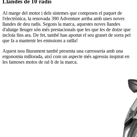
Llandes de 10 radis
Al marge del motor i dels sistemes que composen el paquet de
l'electrònica, la renovada 390 Adventure arriba amb unes noves
llandes de deu radis. Segons la marca, aquestes noves llandes
d'aliatge lleuger són més prestacionals que les que les de dotze que
incloïa fins ara. De fet, també han aportat el seu granet de sorra pel
que fa a mantenir les emissions a ratlla!
Aquest nou lliurament també presenta una carrosseria amb una
ergonomia millorada, així com un aspecte més agressiu inspirat en
les famoses motos de ral·li de la marca.