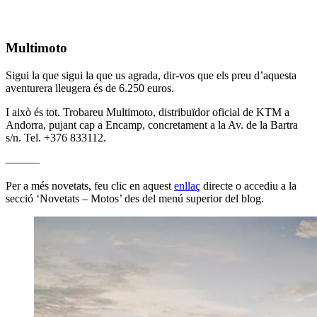
Multimoto
Sigui la que sigui la que us agrada, dir-vos que els preu d’aquesta
aventurera lleugera és de 6.250 euros.
I això és tot. Trobareu Multimoto, distribuïdor oficial de KTM a
Andorra, pujant cap a Encamp, concretament a la Av. de la Bartra
s/n. Tel. +376 833112.
———
Per a més novetats, feu clic en aquest
enllaç
directe o accediu a la
secció ‘Novetats – Motos’ des del menú superior del blog.