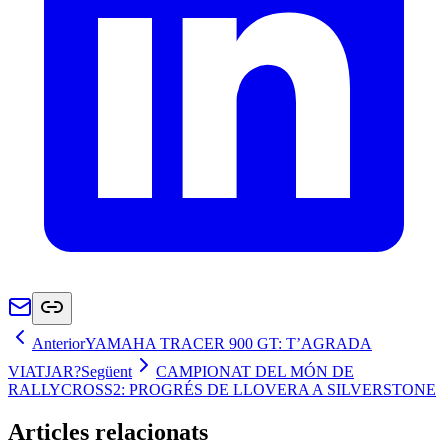
Anterior
YAMAHA TRACER 900 GT: T’AGRADA
VIATJAR?
Següent
CAMPIONAT DEL MÓN DE
RALLYCROSS2: PROGRÉS DE LLOVERA A SILVERSTONE
Articles relacionats