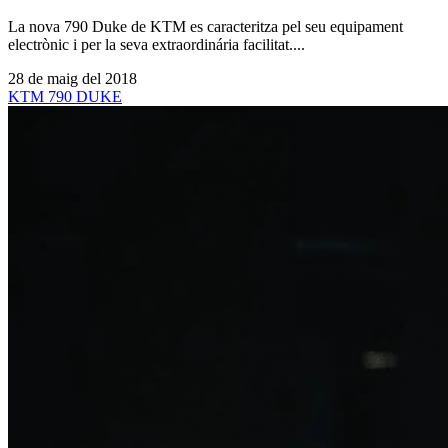
La nova 790 Duke de KTM es caracteritza pel seu equipament
electrònic i per la seva extraordinária facilitat....
28 de maig del 2018
KTM 790 DUKE