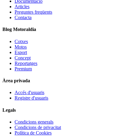
Documentació
Articles
Preguntes freqüents
Contacta
Blog Motoraldia
Cotxes
Motos
Esport
Concept
Reportatges
Premium
Àrea privada
Accés d'usuaris
Registre d'usuaris
Legals
Condicions generals
Condicions de privacitat
Política de Cookies