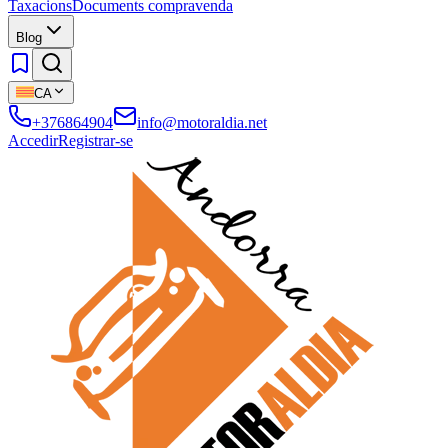
Taxacions
Documents compravenda
Blog
CA
+376864904
info@motoraldia.net
Accedir
Registrar-se