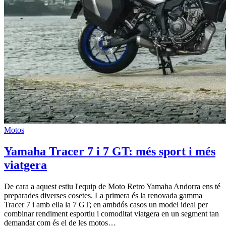
Motos
Yamaha Tracer 7 i 7 GT: més sport i més
viatgera
De cara a aquest estiu l'equip de Moto Retro Yamaha Andorra ens té
preparades diverses cosetes. La primera és la renovada gamma
Tracer 7 i amb ella la 7 GT; en ambdós casos un model ideal per
combinar rendiment esportiu i comoditat viatgera en un segment tan
demandat com és el de les motos…