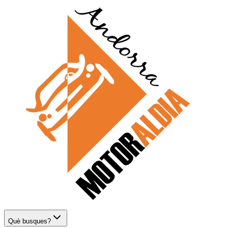
Què busques?