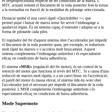
és desproporcionada respecte de les condicions de la marxa. L’
MTC actuarà reduint el lliscament de la roda posterior fent-la tornar
a la normalitat en funció de la modalitat de pilotatge seleccionada.
Destacar també el nou canvi ràpid «Quickshifter +», que
permet pujar i baixar de marxa sense fer servir l’embragatge a
qualsevol règim. És un sistema capaç d’entendre i adaptar-se a la
forma de pilotarde cada pilot.
El regulador del fre d'aquest sistema obre l’accelerador per impedir
el lliscament de la roda posterior quan, per exemple, es redueixen
molt ràpid les marxes o s’accelera molt bruscament. Aquest
sistema complementa l’embragatge antirrebot i és especialment
eficaç en condicions de baixa adherència.
El sistema
«
MSR»
(regulació del fre motor), és un control de la
retenció del motor que funciona al revés del MTC. Si a causa d'una
reducció de marxes molt ràpida, o a un canvi brusc en l'acceleració,
el parell del motor és massa elevat, el sistema ride-by-wire obre
l'accelerador just el necessari per impedir el lliscament de la roda
posterior. L'MSR complementa l'embragatge antirebots i és
especialment eficaç en condicions de baixa adherència.
Mode Supermoto