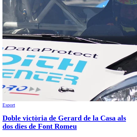
Esport
Doble victòria de Gerard de la Casa als
dos dies de Font Romeu