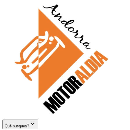
Què busques?