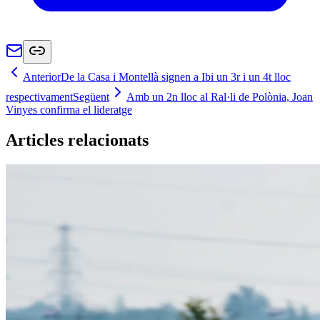
Anterior
De la Casa i Montellà signen a Ibi un 3r i un 4t lloc
respectivament
Següent
Amb un 2n lloc al Ral·li de Polònia, Joan
Vinyes confirma el lideratge
Articles relacionats