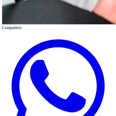
Comparteix: