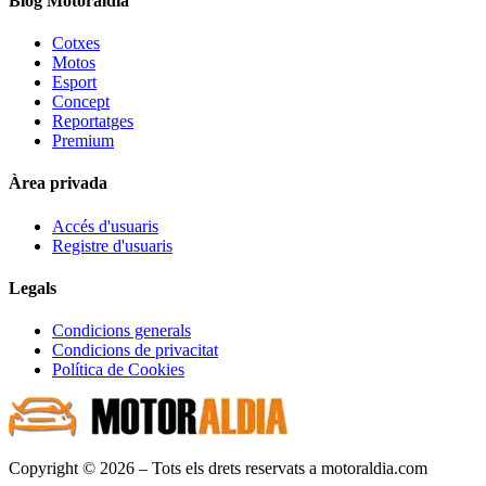
Blog Motoraldia
Cotxes
Motos
Esport
Concept
Reportatges
Premium
Àrea privada
Accés d'usuaris
Registre d'usuaris
Legals
Condicions generals
Condicions de privacitat
Política de Cookies
Copyright © 2026 – Tots els drets reservats a motoraldia.com