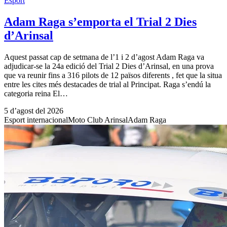
Esport
Adam Raga s’emporta el Trial 2 Dies
d’Arinsal
Aquest passat cap de setmana de l’1 i 2 d’agost Adam Raga va
adjudicar-se la 24a edició del Trial 2 Dies d’Arinsal, en una prova
que va reunir fins a 316 pilots de 12 països diferents , fet que la situa
entre les cites més destacades de trial al Principat. Raga s’endú la
categoria reina El…
5 d’agost del 2026
Esport internacional
Moto Club Arinsal
Adam Raga