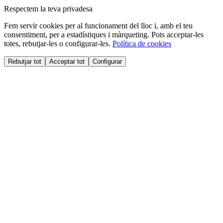
Respectem la teva privadesa
Fem servir cookies per al funcionament del lloc i, amb el teu
consentiment, per a estadístiques i màrqueting. Pots acceptar-les
totes, rebutjar-les o configurar-les.
Política de cookies
Rebutjar tot
Acceptar tot
Configurar