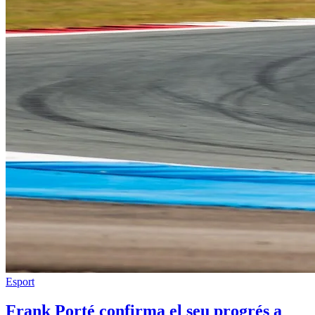
Esport
Frank Porté confirma el seu progrés a