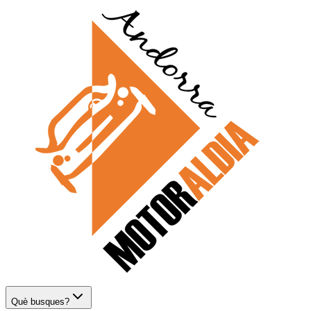
Què busques?