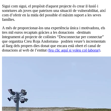
Sigui com sigui, el propòsit d'aquest projecte és crear il·lusió i
somriures als joves que pateixen una situació de vulnerabilitat, així
com d’oferir en la mida del possible el màxim suport a les seves
famílies.
A més de proporcionar-los una experiència única i motivadora, els
tres mil euros recaptats gràcies a les donacions -destinats
íntegrament al projecte de colònies “Desconnectar per connectar”
que organitza Creu Roja Andorrana- podrien veure’s incrementats
al llarg dels propers dies donat que encara està obert el canal de
donacions al web de l’entitat
(feu clic aquí si voleu col·laborar)
.