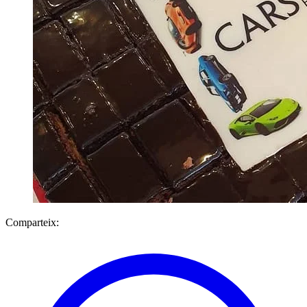
Comparteix: