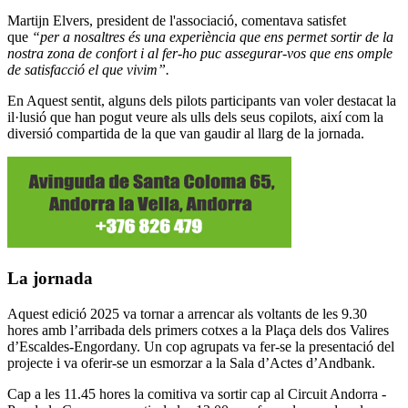
Martijn Elvers, president de l'associació, comentava satisfet
que
“per a nosaltres és una experiència que ens permet sortir de la
nostra zona de confort i al fer-ho puc assegurar-vos que ens omple
de satisfacció el que vivim”.
En Aquest sentit, alguns dels pilots participants van voler destacat la
il·lusió que han pogut veure als ulls dels seus copilots, així com la
diversió compartida de la que van gaudir al llarg de la jornada.
La jornada
Aquest edició 2025 va tornar a arrencar als voltants de les 9.30
hores amb l’arribada dels primers cotxes a la Plaça dels dos Valires
d’Escaldes-Engordany. Un cop agrupats va fer-se la presentació del
projecte i va oferir-se un esmorzar a la Sala d’Actes d’Andbank.
Cap a les 11.45 hores la comitiva va sortir cap al Circuit Andorra -