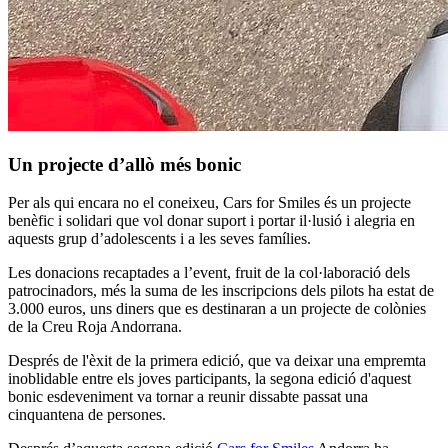
Un projecte d’allò més bonic
Per als qui encara no el coneixeu, Cars for Smiles és un projecte
benèfic i solidari que vol donar suport i portar il·lusió i alegria en
aquests grup d’adolescents i a les seves famílies.
Les donacions recaptades a l’event, fruit de la col·laboració dels
patrocinadors, més la suma de les inscripcions dels pilots ha estat de
3.000 euros, uns diners que es destinaran a un projecte de colònies
de la Creu Roja Andorrana.
Després de l'èxit de la primera edició, que va deixar una empremta
inoblidable entre els joves participants, la segona edició d'aquest
bonic esdeveniment va tornar a reunir dissabte passat una
cinquantena de persones.