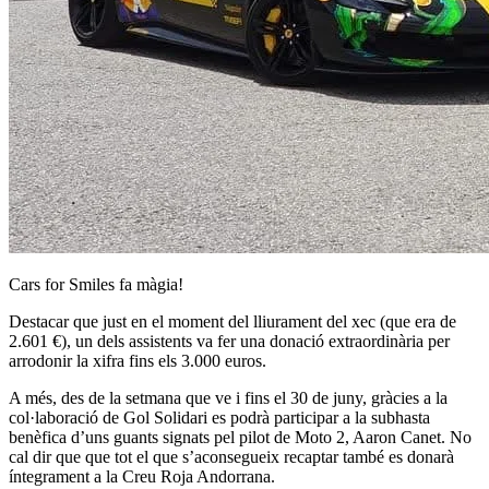
Cars for Smiles fa màgia!
Destacar que just en el moment del lliurament del xec (que era de
2.601 €), un dels assistents va fer una donació extraordinària per
arrodonir la xifra fins els 3.000 euros.
A més, des de la setmana que ve i fins el 30 de juny, gràcies a la
col·laboració de Gol Solidari es podrà participar a la subhasta
benèfica d’uns guants signats pel pilot de Moto 2, Aaron Canet. No
cal dir que que tot el que s’aconsegueix recaptar també es donarà
íntegrament a la Creu Roja Andorrana.