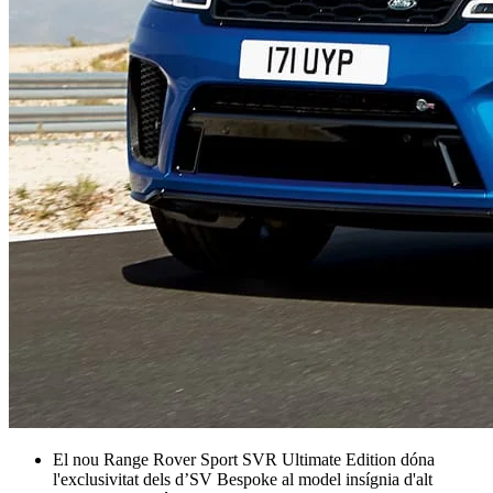
El nou Range Rover Sport SVR Ultimate Edition dóna
l'exclusivitat dels d’SV Bespoke al model insígnia d'alt