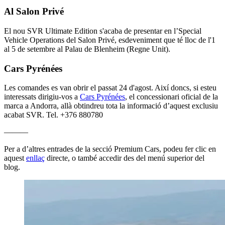
Al Salon Privé
El nou SVR Ultimate Edition s'acaba de presentar en l’Special
Vehicle Operations del Salon Privé, esdeveniment que té lloc de l'1
al 5 de setembre al Palau de Blenheim (Regne Unit).
Cars Pyrénées
Les comandes es van obrir el passat 24 d'agost. Així doncs, si esteu
interessats dirigiu-vos a
Cars Pyrénées
, el concessionari oficial de la
marca a Andorra, allà obtindreu tota la informació d’aquest exclusiu
acabat SVR. Tel. +376 880780
———
Per a d’altres entrades de la secció Premium Cars, podeu fer clic en
aquest
enllaç
directe, o també accedir des del menú superior del
blog.