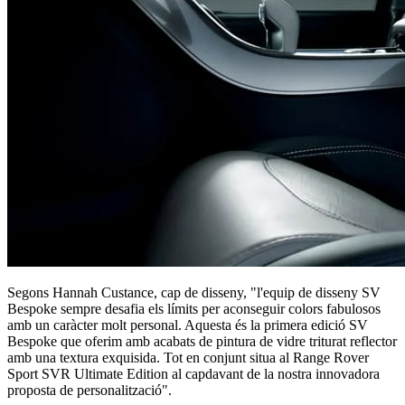
Segons Hannah Custance, cap de disseny, "l'equip de disseny SV
Bespoke sempre desafia els límits per aconseguir colors fabulosos
amb un caràcter molt personal. Aquesta és la primera edició SV
Bespoke que oferim amb acabats de pintura de vidre triturat reflector
amb una textura exquisida. Tot en conjunt situa al Range Rover
Sport SVR Ultimate Edition al capdavant de la nostra innovadora
proposta de personalització".