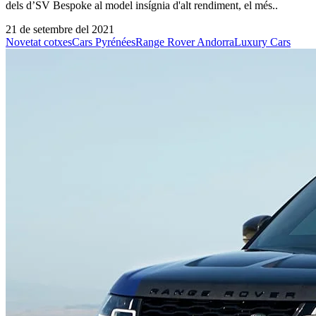
dels d’SV Bespoke al model insígnia d'alt rendiment, el més..
21 de setembre del 2021
Novetat cotxes
Cars Pyrénées
Range Rover Andorra
Luxury Cars