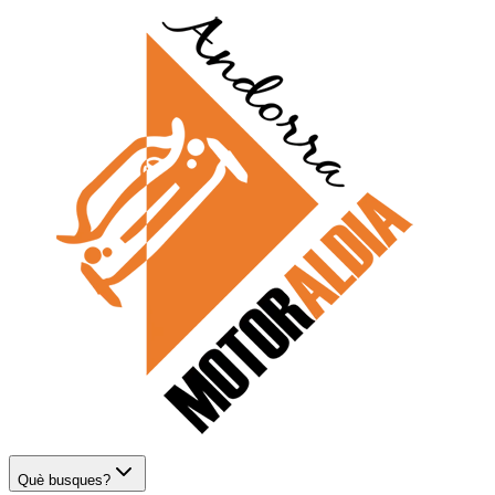
Què busques?