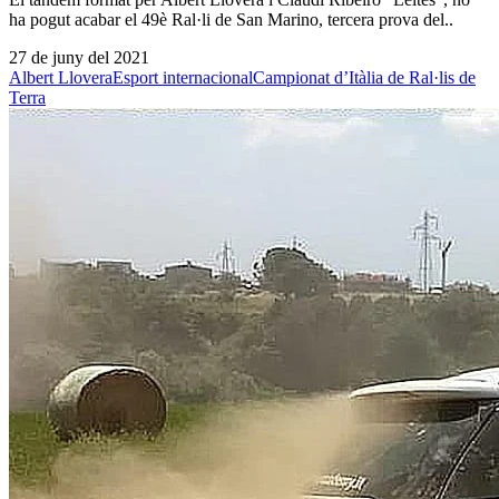
ha pogut acabar el 49è Ral·li de San Marino, tercera prova del..
27 de juny del 2021
Albert Llovera
Esport internacional
Campionat d’Itàlia de Ral·lis de
Terra