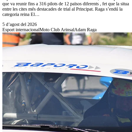
que va reunir fins a 316 pilots de 12 països diferents , fet que la situa
entre les cites més destacades de trial al Principat. Raga s’endú la
categoria reina El…
5 d’agost del 2026
Esport internacional
Moto Club Arinsal
Adam Raga