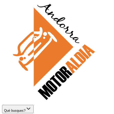
Què busques?