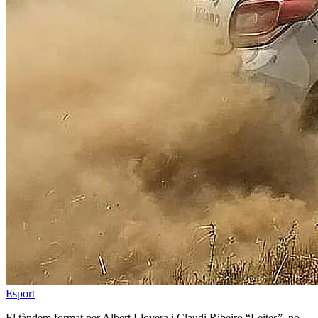
Esport
El tàndem format per Albert Llovera i Claudi Ribeiro “Leites”, no