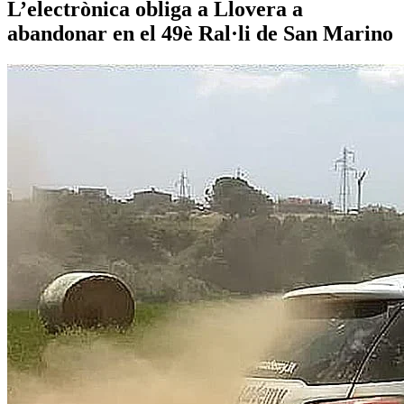
L’electrònica obliga a Llovera a
abandonar en el 49è Ral·li de San Marino