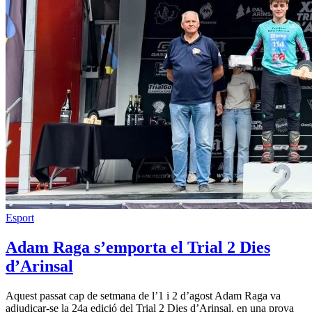
Esport
Adam Raga s’emporta el Trial 2 Dies
d’Arinsal
Aquest passat cap de setmana de l’1 i 2 d’agost Adam Raga va
adjudicar-se la 24a edició del Trial 2 Dies d’Arinsal, en una prova