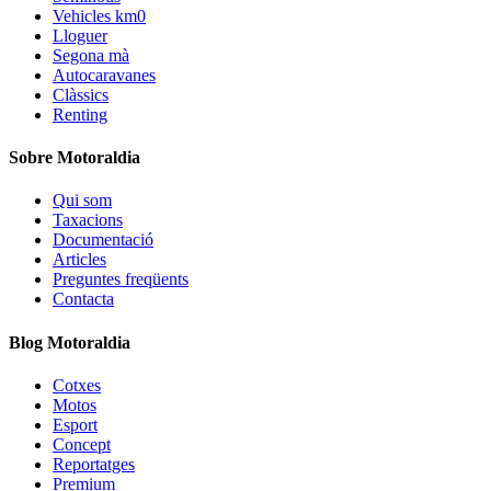
Vehicles km0
Lloguer
Segona mà
Autocaravanes
Clàssics
Renting
Sobre Motoraldia
Qui som
Taxacions
Documentació
Articles
Preguntes freqüents
Contacta
Blog Motoraldia
Cotxes
Motos
Esport
Concept
Reportatges
Premium