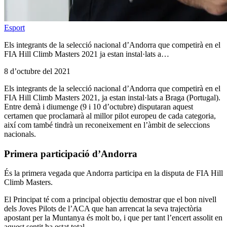
Esport
Els integrants de la selecció nacional d’Andorra que competirà en el
FIA Hill Climb Masters 2021 ja estan instal·lats a…
8 d’octubre del 2021
Els integrants de la selecció nacional d’Andorra que competirà en el
FIA Hill Climb Masters 2021, ja estan instal·lats a Braga (Portugal).
Entre demà i diumenge (9 i 10 d’octubre) disputaran aquest
certamen que proclamarà al millor pilot europeu de cada categoria,
així com també tindrà un reconeixement en l’àmbit de seleccions
nacionals.
Primera participació d’Andorra
És la primera vegada que Andorra participa en la disputa de FIA Hill
Climb Masters.
El Principat té com a principal objectiu demostrar que el bon nivell
dels Joves Pilots de l’ACA que han arrencat la seva trajectòria
apostant per la Muntanya és molt bo, i que per tant l’encert assolit en
aquest sentit ha estat total.