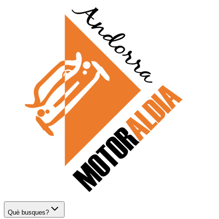
Què busques?