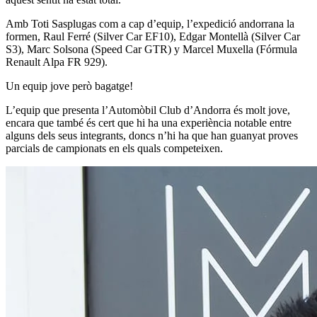
Amb Toti Sasplugas com a cap d’equip, l’expedició andorrana la
formen, Raul Ferré (Silver Car EF10), Edgar Montellà (Silver Car
S3), Marc Solsona (Speed Car GTR) y Marcel Muxella (Fórmula
Renault Alpa FR 929).
Un equip jove però bagatge!
L’equip que presenta l’Automòbil Club d’Andorra és molt jove,
encara que també és cert que hi ha una experiència notable entre
alguns dels seus integrants, doncs n’hi ha que han guanyat proves
parcials de campionats en els quals competeixen.