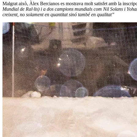
Malgrat això, Àlex Bercianos es mostrava molt satisfet amb la inscrip
Mundial de Ral·lis) i a dos campions mundials com Nil Solans i Yohan
creixent, no solament en quantitat sinó també en qualitat”