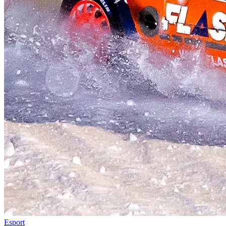
Esport