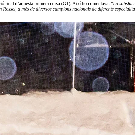
ció final d’aquesta primera cursa (G1). Així ho comentava: “
La satisfac
 Rossel, a més de diversos campions nacionals de diferents especialit