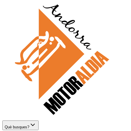
Què busques?