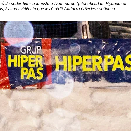
ció de poder tenir a la pista a Dani Sordo (pilot oficial de Hyundai al
ats, és una evidència que les Crèdit Andorrà GSeries continuen