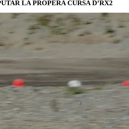
PUTAR LA PROPERA CURSA D’RX2