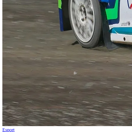
Esport