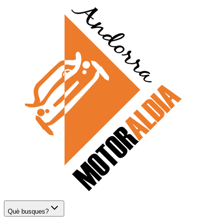
Què busques?