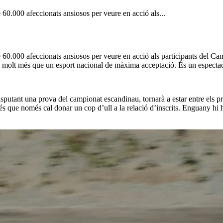
0.000 afeccionats ansiosos per veure en acció als...
60.000 afeccionats ansiosos per veure en acció als participants del Ca
és molt més que un esport nacional de màxima acceptació. És un espectac
isputant una prova del campionat escandinau, tornarà a estar entre els p
I és que només cal donar un cop d’ull a la relació d’inscrits. Enguany h