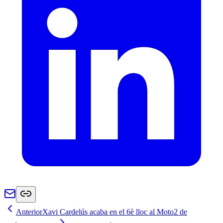
Anterior
Xavi Cardelús acaba en el 6è lloc al Moto2 de