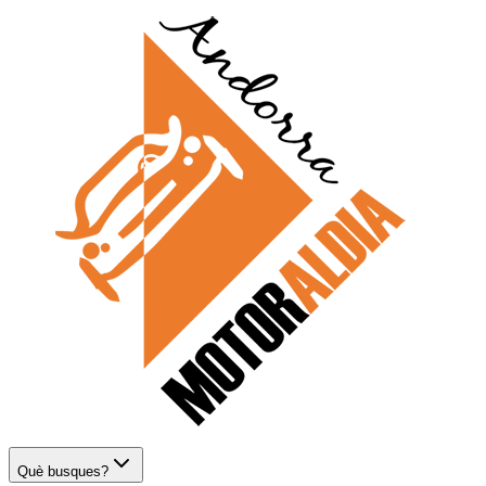
Què busques?