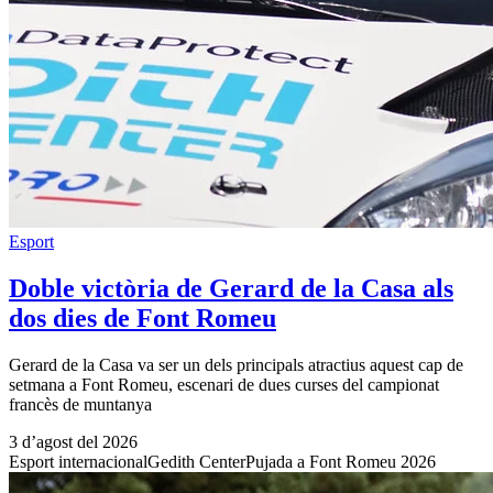
Esport
Doble victòria de Gerard de la Casa als
dos dies de Font Romeu
Gerard de la Casa va ser un dels principals atractius aquest cap de
setmana a Font Romeu, escenari de dues curses del campionat
francès de muntanya
3 d’agost del 2026
Esport internacional
Gedith Center
Pujada a Font Romeu 2026