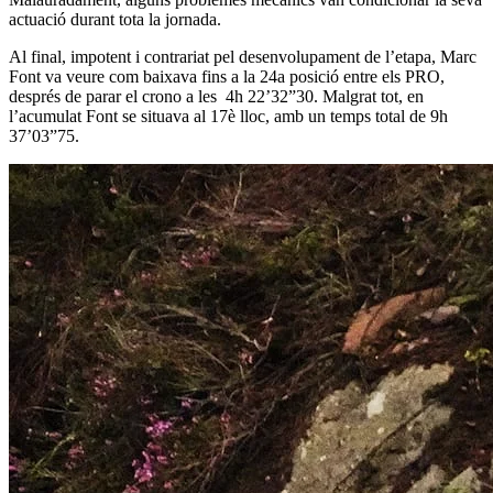
actuació durant tota la jornada.
Al final, impotent i contrariat pel desenvolupament de l’etapa, Marc
Font va veure com baixava fins a la 24a posició entre els PRO,
després de parar el crono a les 4h 22’32”30. Malgrat tot, en
l’acumulat Font se situava al 17è lloc, amb un temps total de 9h
37’03”75.