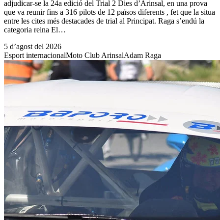
adjudicar-se la 24a edició del Trial 2 Dies d’Arinsal, en una prova
que va reunir fins a 316 pilots de 12 països diferents , fet que la situa
entre les cites més destacades de trial al Principat. Raga s’endú la
categoria reina El…
5 d’agost del 2026
Esport internacional
Moto Club Arinsal
Adam Raga