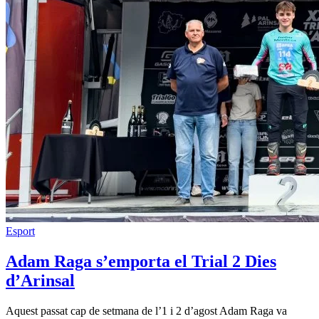
Esport
Adam Raga s’emporta el Trial 2 Dies
d’Arinsal
Aquest passat cap de setmana de l’1 i 2 d’agost Adam Raga va