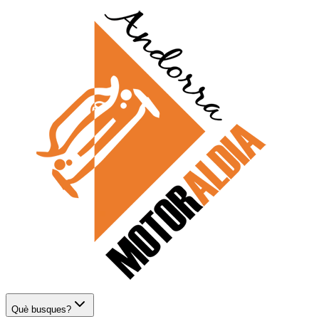
Què busques?