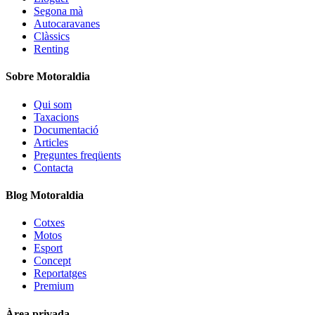
Segona mà
Autocaravanes
Clàssics
Renting
Sobre Motoraldia
Qui som
Taxacions
Documentació
Articles
Preguntes freqüents
Contacta
Blog Motoraldia
Cotxes
Motos
Esport
Concept
Reportatges
Premium
Àrea privada