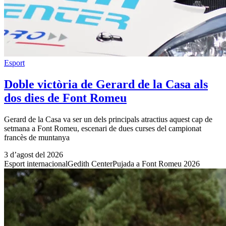
Esport
Doble victòria de Gerard de la Casa als
dos dies de Font Romeu
Gerard de la Casa va ser un dels principals atractius aquest cap de
setmana a Font Romeu, escenari de dues curses del campionat
francès de muntanya
3 d’agost del 2026
Esport internacional
Gedith Center
Pujada a Font Romeu 2026