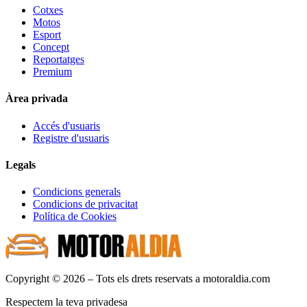
Cotxes
Motos
Esport
Concept
Reportatges
Premium
Àrea privada
Accés d'usuaris
Registre d'usuaris
Legals
Condicions generals
Condicions de privacitat
Política de Cookies
Copyright © 2026 – Tots els drets reservats a motoraldia.com
Respectem la teva privadesa