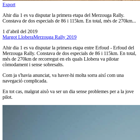
Esport
Ahir dia 1 es va disputar la primera etapa del Merzouga Rally.
Constava de dos especials de 86 i 115km. En total, més de 270km...
1 d’abril del 2019
Margot Llobera
Merzouga Rally 2019
Ahir dia 1 es va disputar la primera etapa entre Erfoud - Erfoud del
Merzouga Rally. Constava de dos especials de 86 i 115km. En total,
més de 270km de recorregut en els quals Llobera va pilotar
còmodament i sense sobresalts.
Com ja s'havia anunciat, va haver-hi molta sorra així com una
navegació complicada.
En tot cas, malgrat això va ser un dia sense problemes per a la jove
pilot.