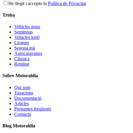
He llegit i accepto la
Política de Privacitat
Troba
Vehicles nous
Seminous
Vehicles km0
Lloguer
Segona mà
Autocaravanes
Clàssics
Renting
Sobre Motoraldia
Qui som
Taxacions
Documentació
Articles
Preguntes freqüents
Contacta
Blog Motoraldia