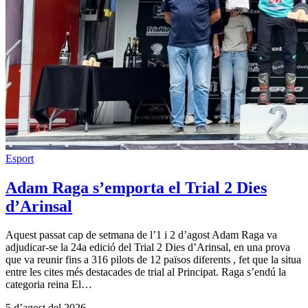
Esport
Adam Raga s’emporta el Trial 2 Dies
d’Arinsal
Aquest passat cap de setmana de l’1 i 2 d’agost Adam Raga va
adjudicar-se la 24a edició del Trial 2 Dies d’Arinsal, en una prova
que va reunir fins a 316 pilots de 12 països diferents , fet que la situa
entre les cites més destacades de trial al Principat. Raga s’endú la
categoria reina El…
5 d’agost del 2026