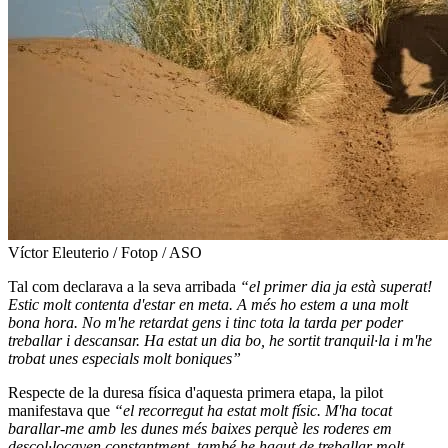
Víctor Eleuterio / Fotop / ASO
Tal com declarava a la seva arribada
“el primer dia ja està superat!
Estic molt contenta d'estar en meta. A més ho estem a una molt
bona hora. No m'he retardat gens i tinc tota la tarda per poder
treballar i descansar. Ha estat un dia bo, he sortit tranquil·la i m'he
trobat unes especials molt boniques”
Respecte de la duresa física d'aquesta primera etapa, la pilot
manifestava que
“el recorregut ha estat molt físic. M'ha tocat
barallar-me amb les dunes més baixes perquè les roderes em
descol·locaven constantment. també he hagut de treballar molt