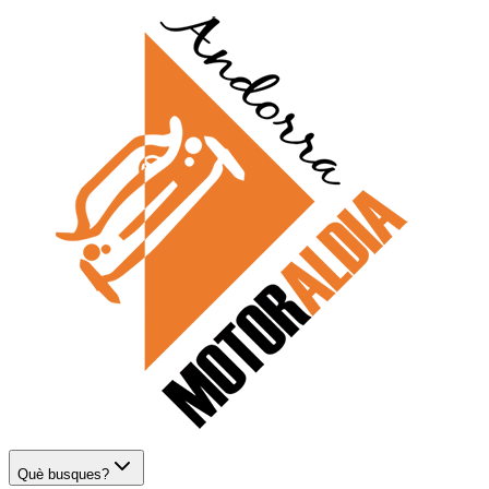
Què busques?