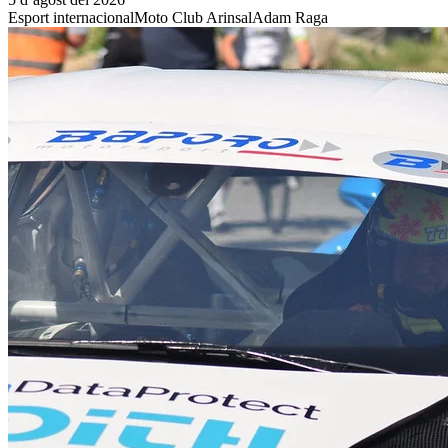
Esport internacional
Moto Club Arinsal
Adam Raga