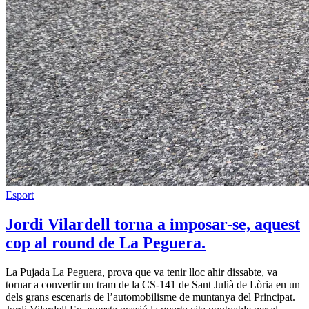
Esport
Jordi Vilardell torna a imposar-se, aquest
cop al round de La Peguera.
La Pujada La Peguera, prova que va tenir lloc ahir dissabte, va
tornar a convertir un tram de la CS-141 de Sant Julià de Lòria en un
dels grans escenaris de l’automobilisme de muntanya del Principat.