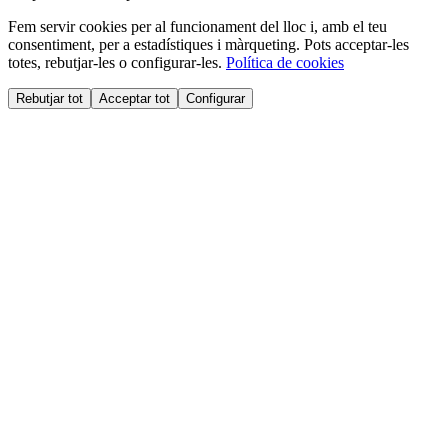
Fem servir cookies per al funcionament del lloc i, amb el teu
consentiment, per a estadístiques i màrqueting. Pots acceptar-les
totes, rebutjar-les o configurar-les.
Política de cookies
Rebutjar tot
Acceptar tot
Configurar