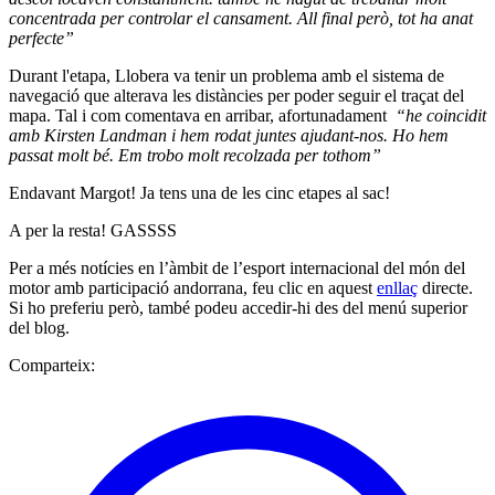
concentrada per controlar el cansament. All final però, tot ha anat
perfecte”
Durant l'etapa, Llobera va tenir un problema amb el sistema de
navegació que alterava les distàncies per poder seguir el traçat del
mapa. Tal i com comentava en arribar, afortunadament
“he coincidit
amb Kirsten Landman i hem rodat juntes ajudant-nos. Ho hem
passat molt bé. Em trobo molt recolzada per tothom”
Endavant Margot! Ja tens una de les cinc etapes al sac!
A per la resta! GASSSS
Per a més notícies en l’àmbit de l’esport internacional del món del
motor amb participació andorrana, feu clic en aquest
enllaç
directe.
Si ho preferiu però, també podeu accedir-hi des del menú superior
del blog.
Comparteix: