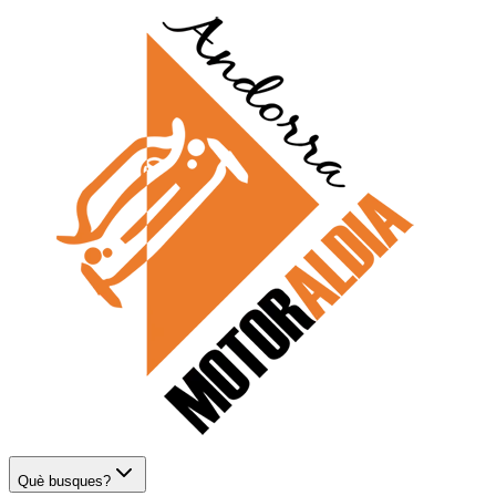
Què busques?