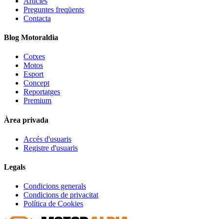
Articles
Preguntes freqüents
Contacta
Blog Motoraldia
Cotxes
Motos
Esport
Concept
Reportatges
Premium
Àrea privada
Accés d'usuaris
Registre d'usuaris
Legals
Condicions generals
Condicions de privacitat
Política de Cookies