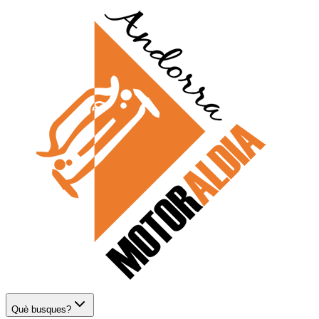
Què busques?