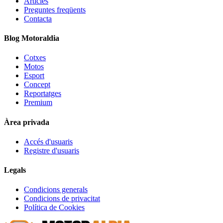
Articles
Preguntes freqüents
Contacta
Blog Motoraldia
Cotxes
Motos
Esport
Concept
Reportatges
Premium
Àrea privada
Accés d'usuaris
Registre d'usuaris
Legals
Condicions generals
Condicions de privacitat
Política de Cookies