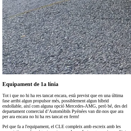
Equipament de 1a línia
Tot i que no hi ha res tancat encara, està previst que en una última
fase arribi algun propulsor més, possiblement algun híbrid
endollable, així com alguna opció Mercedes-AMG, però bé, des del
departament comercial d’Automòbils Pyénées van dir-nos que ara
per ara encara no hi ha res tancat en ferm!
Pel que fa a l'equipament, el CLE compleix amb escreix amb les