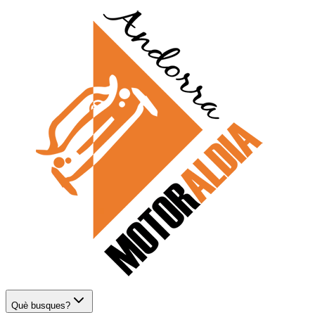
Què busques?