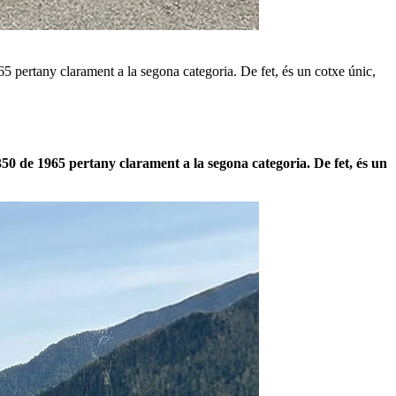
 pertany clarament a la segona categoria. De fet, és un cotxe únic,
0 de 1965 pertany clarament a la segona categoria. De fet, és un