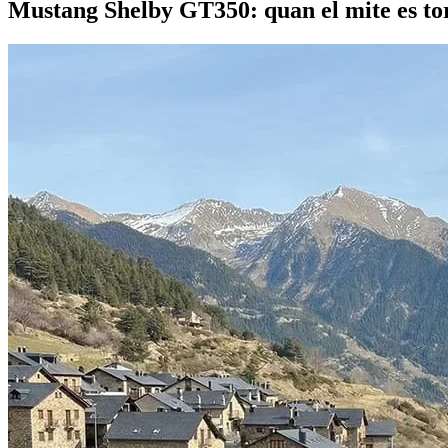
Mustang Shelby GT350: quan el mite es tor