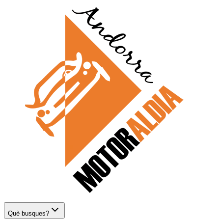
Què busques?