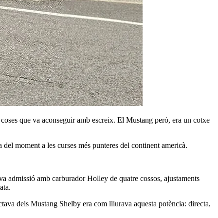
s coses que va aconseguir amb escreix. El Mustang però, era un cotxe
ia del moment a les curses més punteres del continent americà.
ova admissió amb carburador Holley de quatre cossos, ajustaments
ata.
actava dels Mustang Shelby era com lliurava aquesta potència: directa,