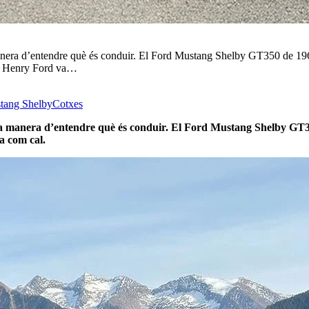
manera d’entendre què és conduir. El Ford Mustang Shelby GT350 de 1965
uan Henry Ford va…
tang Shelby
Cotxes
 la manera d’entendre què és conduir. El Ford Mustang Shelby GT35
ca com cal.