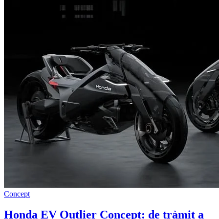
Concept
Honda EV Outlier Concept: de tràmit a