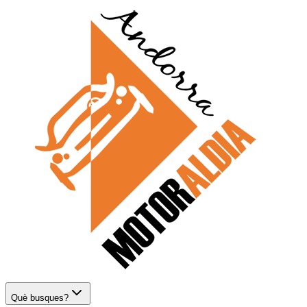
Què busques?