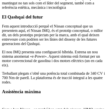
mantingut no tan sols com el líder del segment, també com a
referència estètica, mecànica i tecnològica
El Qashqai del futur
Fem aquest introducció perquè el Nissan conceptual que us
presentem aquí, el Nissan IMQ, és el prototip conceptual, o millor
dit, un dels prototips projectats per la marca, amb el qual deixen
entreveure com podrien ser les línies del disseny de les futures
generacions del Qashqai.
El nou IMQ presenta una configuarció híbrida. Estrena un nou
sistema anomenat «e-Power». Aquest sistema està format per un
motor convencional de gasolina i dos motors elèctrics (un en cada
eix).
Treballant plegats s’obté una potència total combinada de 340 CV i
700 Nm de parell. La plataforma és de tracció integral a les quatre
rodes.
Assistència màxima