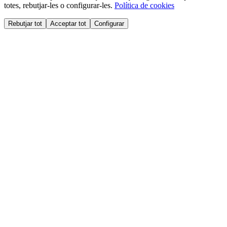
totes, rebutjar-les o configurar-les.
Política de cookies
Rebutjar tot
Acceptar tot
Configurar