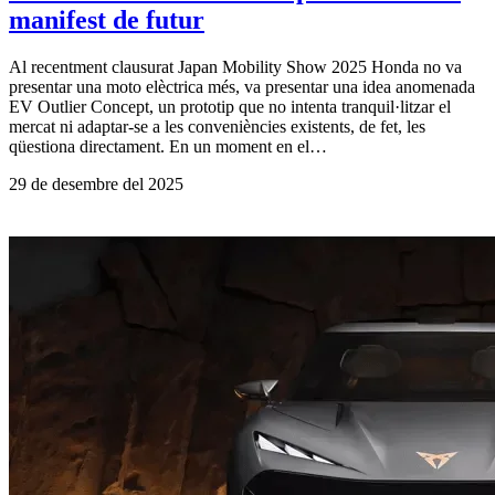
manifest de futur
Al recentment clausurat Japan Mobility Show 2025 Honda no va
presentar una moto elèctrica més, va presentar una idea anomenada
EV Outlier Concept, un prototip que no intenta tranquil·litzar el
mercat ni adaptar-se a les conveniències existents, de fet, les
qüestiona directament. En un moment en el…
29 de desembre del 2025