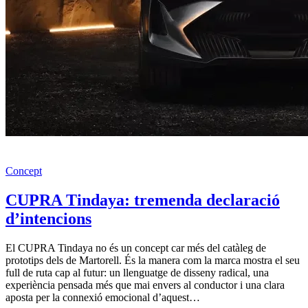
Concept
CUPRA Tindaya: tremenda declaració
d’intencions
El CUPRA Tindaya no és un concept car més del catàleg de
prototips dels de Martorell. És la manera com la marca mostra el seu
full de ruta cap al futur: un llenguatge de disseny radical, una
experiència pensada més que mai envers al conductor i una clara
aposta per la connexió emocional d’aquest…