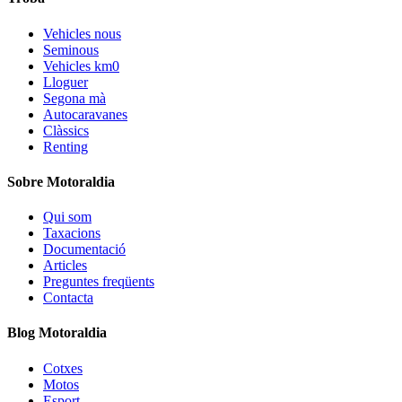
Vehicles nous
Seminous
Vehicles km0
Lloguer
Segona mà
Autocaravanes
Clàssics
Renting
Sobre Motoraldia
Qui som
Taxacions
Documentació
Articles
Preguntes freqüents
Contacta
Blog Motoraldia
Cotxes
Motos
Esport