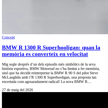
Concept
BMW R 1300 R Superhooligan: quan la
memòria es converteix en velocitat
Mig segle després d’un dels episodis més simbòlics de la seva
història esportiva, BMW Motorrad no s’ha limitat a fer memòria,
sinó que ha decidit reinterpretar la BMW R 90 S del pilot Steve
McLaughlin amb l’R 1300 R Superhooligan, una proposta tan
encertada com agosaradament radical! La nova BMW R…
27 de maig del 2026