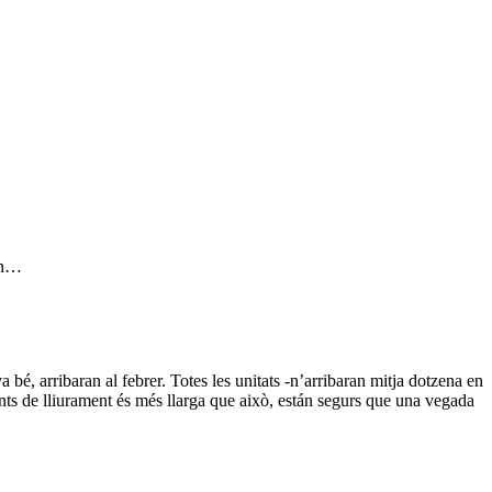
rán…
bé, arribaran al febrer. Totes les unitats -n’arribaran mitja dotzena en
nts de lliurament és més llarga que això, están segurs que una vegada