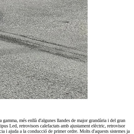
 la gamma, més enllà d'algunes llandes de major grandària i del gran
pus Led, retrovisors calefactats amb ajustament elèctric, retrovisor
ncia i ajuda a la conducció de primer ordre. Molts d'aquests sistemes ja