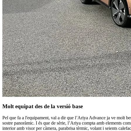
Molt equipat des de la versió base
Pel que fa a l'equipament, val a dir que l’Ariya Advance ja ve molt ben
sostre panoràmic. I és que de sèrie, l’Ariya compta amb elements com: s
interior amb visor per càmera, parabrisa tèrmic, volant i seients calefa