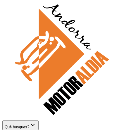
Què busques?