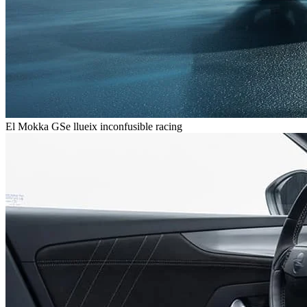
El Mokka GSe llueix inconfusible racing