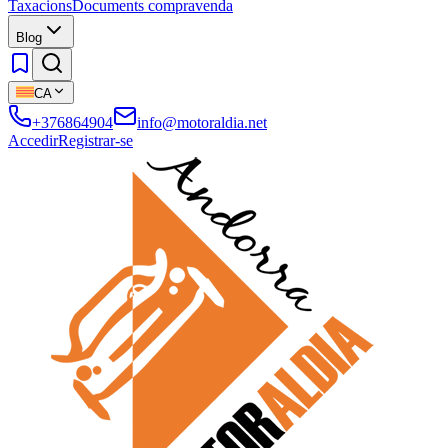
Taxacions
Documents compravenda
Blog
CA
+376864904
info@motoraldia.net
Accedir
Registrar-se