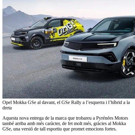
Opel Mokka GSe al davant, el GSe Rally a l’esquerra i l’híbrid a la
dreta
Aquesta nova entrega de la marca que trobareu a Pyrénées Motors
també arriba amb més caràcter, de fet molt més, gràcies al Mokka
GSe, una versió de tall esportiu que promet emocions fortes.