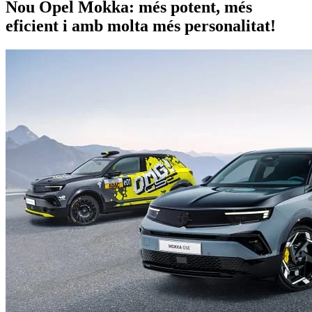
Nou Opel Mokka: més potent, més
eficient i amb molta més personalitat!