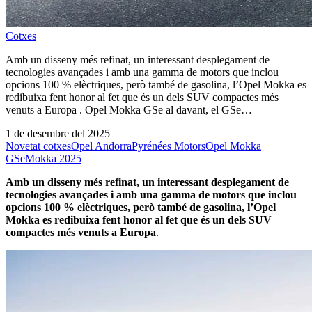
Cotxes
Amb un disseny més refinat, un interessant desplegament de
tecnologies avançades i amb una gamma de motors que inclou
opcions 100 % elèctriques, però també de gasolina, l’Opel Mokka es
redibuixa fent honor al fet que és un dels SUV compactes més
venuts a Europa . Opel Mokka GSe al davant, el GSe…
1 de desembre del 2025
Novetat cotxes
Opel Andorra
Pyrénées Motors
Opel Mokka
GSe
Mokka 2025
Amb un disseny més refinat, un interessant desplegament de
tecnologies avançades i amb una gamma de motors que inclou
opcions 100 % elèctriques, però també de gasolina, l’Opel
Mokka es redibuixa fent honor al fet que és un dels SUV
compactes més venuts a Europa
.