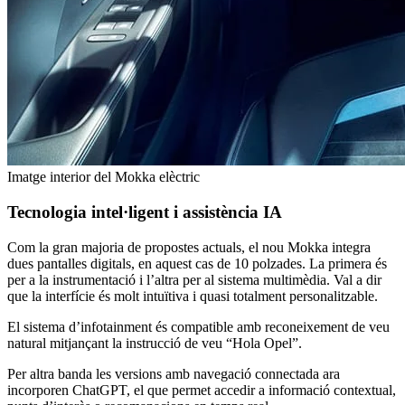
Imatge interior del Mokka elèctric
Tecnologia intel·ligent i assistència IA
Com la gran majoria de propostes actuals, el nou Mokka integra
dues pantalles digitals, en aquest cas de 10 polzades. La primera és
per a la instrumentació i l’altra per al sistema multimèdia. Val a dir
que la interfície és molt intuïtiva i quasi totalment personalitzable.
El sistema d’infotainment és compatible amb reconeixement de veu
natural mitjançant la instrucció de veu “Hola Opel”.
Per altra banda les versions amb navegació connectada ara
incorporen ChatGPT, el que permet accedir a informació contextual,