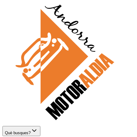
Què busques?