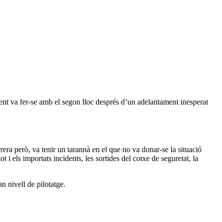
ament va fer-se amb el segon lloc després d’un adelantament inesperat
rrera però, va tenir un tarannà en el que no va donar-se la situació
 i els importats incidents, les sortides del cotxe de seguretat, la
n nivell de pilotatge.