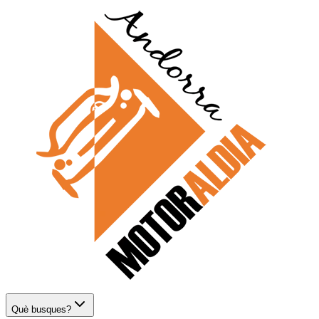
Què busques?