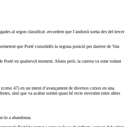
ades al segon classificat -recordem que l’andorrà sortia des del tercer
, permetent que Porté consolidés la segona posició per darrere de Van
de Porté en qualsevol moment. Abans però, la carrera va estar rodant
 (cotxe 47) en un intent d’avançament de diversos cotxes en una
etes, sinó que va acabar sortint quasi bé recte envestint entre altres
ar-lo a abandonar.