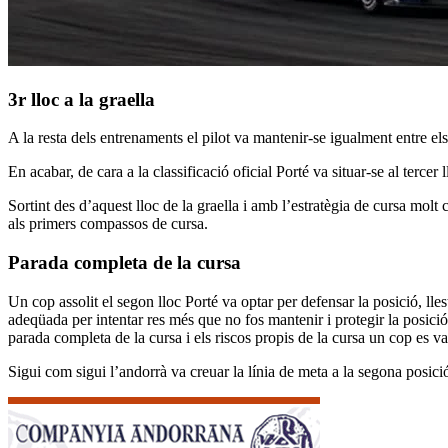
3r lloc a la graella
A la resta dels entrenaments el pilot va mantenir-se igualment entre els 
En acabar, de cara a la classificació oficial Porté va situar-se al tercer
Sortint des d’aquest lloc de la graella i amb l’estratègia de cursa mol
als primers compassos de cursa.
Parada completa de la cursa
Un cop assolit el segon lloc Porté va optar per defensar la posició, lle
adeqüada per intentar res més que no fos mantenir i protegir la posició, 
parada completa de la cursa i els riscos propis de la cursa un cop es v
Sigui com sigui l’andorrà va creuar la línia de meta a la segona posici