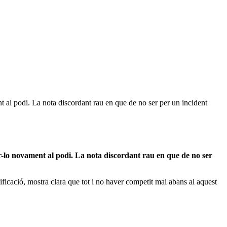
 al podi. La nota discordant rau en que de no ser per un incident
-lo novament al podi.
La nota discordant rau en que de no ser
ificació, mostra clara que tot i no haver competit mai abans al aquest