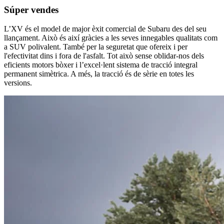
Súper vendes
L’XV és el model de major èxit comercial de Subaru des del seu
llançament. Això és així gràcies a les seves innegables qualitats com
a SUV polivalent. També per la seguretat que ofereix i per
l'efectivitat dins i fora de l'asfalt. Tot això sense oblidar-nos dels
eficients motors bòxer i l’excel·lent sistema de tracció integral
permanent simètrica. A més, la tracció és de sèrie en totes les
versions.