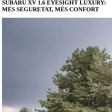
SUBARU XV 1.6 EYESIGHT LUXURY:
MÉS SEGURETAT, MÉS CONFORT