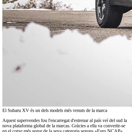
El Subaru XV és un dels models més venuts de la marca
Aquest supervendes fou l'encarregat d'estrenar al país veí del sud la
nova plataforma global de la marcas. Gràcies a ella va convertir-se
en el cotxe més segur de la seva categoria segons «Euro NCAP».