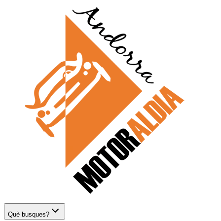
Què busques?