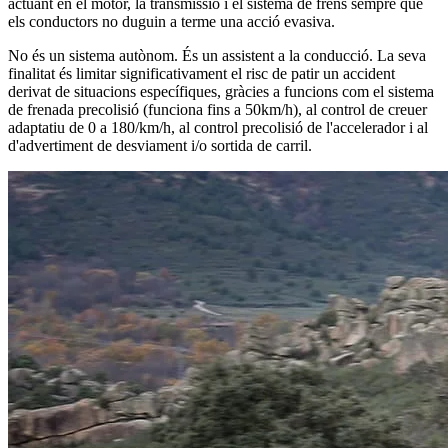
actuant en el motor, la transmissió i el sistema de frens sempre que
els conductors no duguin a terme una acció evasiva.
No és un sistema autònom. És un assistent a la conducció. La seva
finalitat és limitar significativament el risc de patir un accident
derivat de situacions específiques, gràcies a funcions com el sistema
de frenada precolisió (funciona fins a 50km/h), al control de creuer
adaptatiu de 0 a 180/km/h, al control precolisió de l'accelerador i al
d'advertiment de desviament i/o sortida de carril.