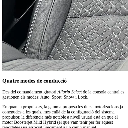
Quatre modes de conducció
Des del comandament giratori
Allgrip Select
de la consola central es
gestionen els modes: Auto, Sport, Snow i Lock.
En quant a propulsors, la gamma proposa les dues motorizacions ja
conegudes a les quals, més enllà de la configuració del sistema
propulsor, la diferència més notable a nivell usuari està en que el
motor Boosterjet Mild Hybrid (el que vam tenir per fer aquest
reportatge) va associat únicament a un canvi manual.