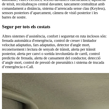
de teixit, recolzabraços central davanter, tancament centralitzat amb
comandament a distància, sistema d’arrencada sense clau (Keyless),
sensors posteriors d’aparcament, càmera de visió posterior i les
barres de sostre.
Segur per tots els costats
Altres sistemes d’assistència, confort i seguretat en ruta inclosos són:
frenada automàtica d'emergència, control de creuer i limitador
velocitat adaptatius, fars adaptatius, detector d'angle mort,
reconeixement i lectura de senyals de trànsit, alerta per trànsit
posterior, alerta per canvi o sortida involuntària de carril, control
predictiu de frenada, alerta de cansament del conductor, detecció
d’angle mort, control de pressió de pneumàtics i sistema de trucada
d’emergència e-Call.