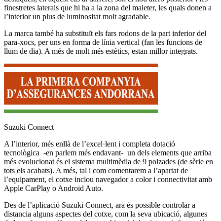
finestretes laterals que hi ha a la zona del maleter, les quals donen a
l’interior un plus de luminositat molt agradable.
La marca també ha substituït els fars rodons de la part inferior del
para-xocs, per uns en forma de línia vertical (fan les funcions de
llum de dia). A més de molt més estètics, estan millor integrats.
Suzuki Connect
A l’interior, més enllà de l’excel·lent i completa dotació
tecnològica -en parlem més endavant- un dels elements que arriba
més evolucionat és el sistema multimèdia de 9 polzades (de sèrie en
tots els acabats). A més, tal i com comentarem a l’apartat de
l’equipament, el cotxe inclou navegador a color i connectivitat amb
Apple CarPlay o Android Auto.
Des de l’aplicació Suzuki Connect, ara és possible controlar a
distancia alguns aspectes del cotxe, com la seva ubicació, algunes