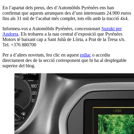
En l’apartat dels preus, des d’Automòbils Pyrénées ens han
confirmat que aquests arranquen des d’uns interessants 24.900 euros
fins als 31 mil de l’acabat més complet, tots ells amb la tracció 4x4.
Informeu-vos a Automòbils Pyrénées, concessionari
Suzuki per
Andorra
. Els trobareu a la nau central d’exposició que Pyrénées
Motors té baixant cap a Sant Julià de Lòria, a Prat de la Tresa s/n.
Tel. +376 880700
Per a d’altres novetats, feu clic en aquest
enllaç
o accediu
directament des de la secció corresponent que hi ha al desplegable
superior del blog.