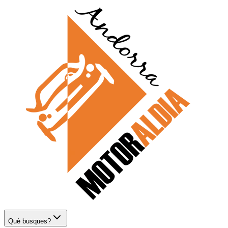
Què busques?