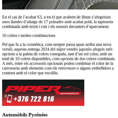
En el cas de l’acabat S3, a tot el que acabem de llistar s’afegeixen
unes llandes d’aliatge de 17 polzades amb acabat polit, la tapisseria
combinada amb teixit i cuir i els sensors davanters d’aparcament.
10 colors i moltes combinacions
Pel que fa a la cosmètica, com sempre passa quan arriba una nova
versió, aquesta entrega 2024 del súper vendes japonès afegeix més
opcions a la paleta de colors coneguda, tant d’un sol color, amb un
total de 10 colors disponibles, com opcions de dos colors combinats.
A més, entre els accessoris opcionals podeu combinar el color de la
carrosseria amb elements com els retrovisors o alguns embellidors a
contrast amb el color que escolliu.
Automòbils Pyrénées