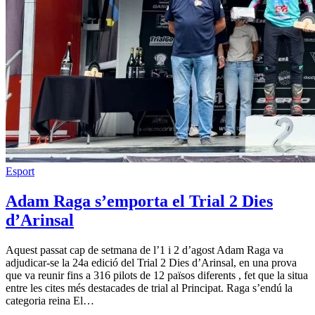
Esport
Adam Raga s’emporta el Trial 2 Dies
d’Arinsal
Aquest passat cap de setmana de l’1 i 2 d’agost Adam Raga va
adjudicar-se la 24a edició del Trial 2 Dies d’Arinsal, en una prova
que va reunir fins a 316 pilots de 12 països diferents , fet que la situa
entre les cites més destacades de trial al Principat. Raga s’endú la
categoria reina El…