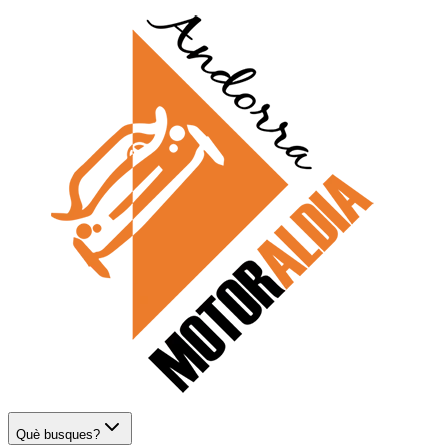
Què busques?