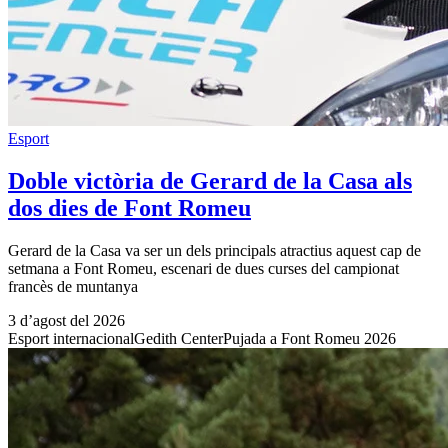
Esport
Doble victòria de Gerard de la Casa als
dos dies de Font Romeu
Gerard de la Casa va ser un dels principals atractius aquest cap de
setmana a Font Romeu, escenari de dues curses del campionat
francès de muntanya
3 d’agost del 2026
Esport internacional
Gedith Center
Pujada a Font Romeu 2026