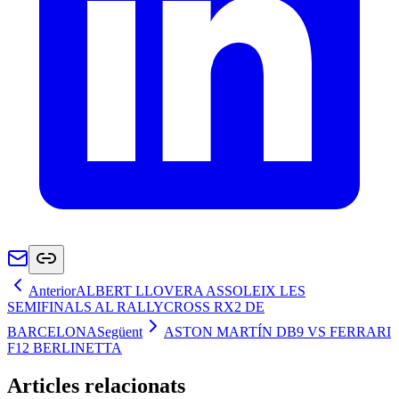
Anterior
ALBERT LLOVERA ASSOLEIX LES
SEMIFINALS AL RALLYCROSS RX2 DE
BARCELONA
Següent
ASTON MARTÍN DB9 VS FERRARI
F12 BERLINETTA
Articles relacionats