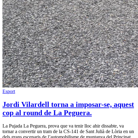
Esport
Jordi Vilardell torna a imposar-se, aquest
cop al round de La Peguera.
La Pujada La Peguera, prova que va tenir lloc ahir dissabte, va
tornar a convertir un tram de la CS-141 de Sant Julià de Lòria en un
dels grans escenaris de l’automobilisme de muntanya del Principat.