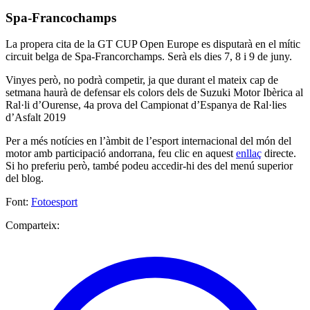
Spa-Francochamps
La propera cita de la GT CUP Open Europe es disputarà en el mític
circuit belga de Spa-Francorchamps. Serà els dies 7, 8 i 9 de juny.
Vinyes però, no podrà competir, ja que durant el mateix cap de
setmana haurà de defensar els colors dels de Suzuki Motor Ibèrica al
Ral·li d’Ourense, 4a prova del Campionat d’Espanya de Ral·lies
d’Asfalt 2019
Per a més notícies en l’àmbit de l’esport internacional del món del
motor amb participació andorrana, feu clic en aquest
enllaç
directe.
Si ho preferiu però, també podeu accedir-hi des del menú superior
del blog.
Font:
Fotoesport
Comparteix: