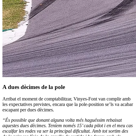
A dues dècimes de la pole
Arribat el moment de comptabilitzar, Vinyes-Font van complir amb
les expectatives previstes, encara que la pole-position se’ls va acabar
escapant per dues dècimes.
“És possible que donant alguna volta més haguéssim rebaixat
aquestes dues dècimes. Teníem només 15’ cada pilot i en el meu cas
escalfar les rodes va ser la principal dificultat. Amb tot sortim des