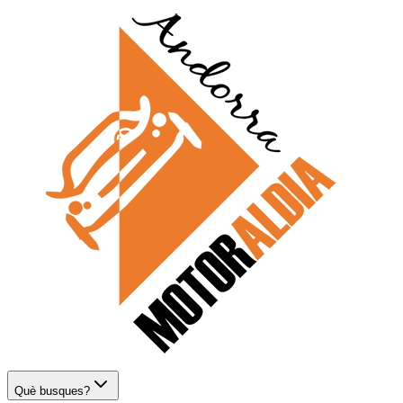
Què busques?