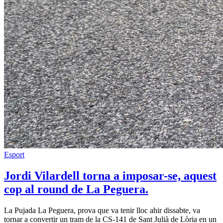
Esport
Jordi Vilardell torna a imposar-se, aquest
cop al round de La Peguera.
La Pujada La Peguera, prova que va tenir lloc ahir dissabte, va
tornar a convertir un tram de la CS-141 de Sant Julià de Lòria en un