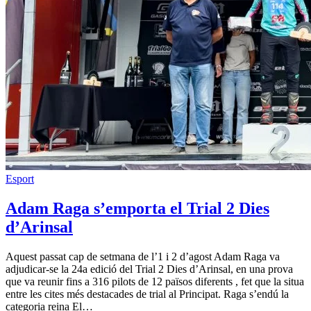
Esport
Adam Raga s’emporta el Trial 2 Dies
d’Arinsal
Aquest passat cap de setmana de l’1 i 2 d’agost Adam Raga va
adjudicar-se la 24a edició del Trial 2 Dies d’Arinsal, en una prova
que va reunir fins a 316 pilots de 12 països diferents , fet que la situa
entre les cites més destacades de trial al Principat. Raga s’endú la
categoria reina El…