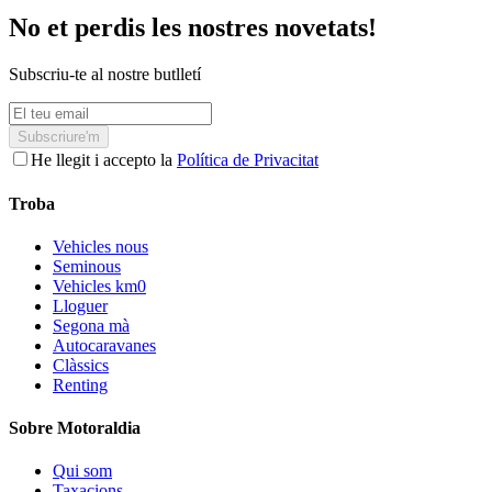
No et perdis les nostres novetats!
Subscriu-te al nostre butlletí
Subscriure'm
He llegit i accepto la
Política de Privacitat
Troba
Vehicles nous
Seminous
Vehicles km0
Lloguer
Segona mà
Autocaravanes
Clàssics
Renting
Sobre Motoraldia
Qui som
Taxacions