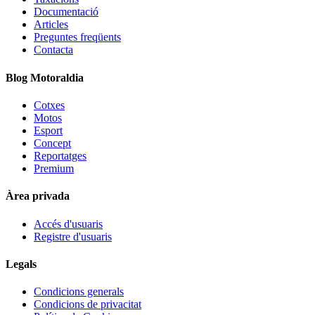
Documentació
Articles
Preguntes freqüents
Contacta
Blog Motoraldia
Cotxes
Motos
Esport
Concept
Reportatges
Premium
Àrea privada
Accés d'usuaris
Registre d'usuaris
Legals
Condicions generals
Condicions de privacitat