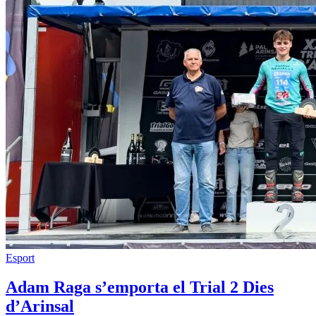
Esport
Adam Raga s’emporta el Trial 2 Dies
d’Arinsal