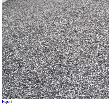
Esport