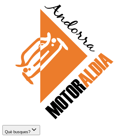
Què busques?