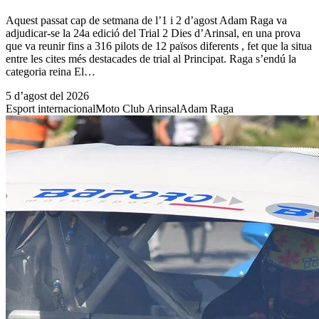
Aquest passat cap de setmana de l’1 i 2 d’agost Adam Raga va
adjudicar-se la 24a edició del Trial 2 Dies d’Arinsal, en una prova
que va reunir fins a 316 pilots de 12 països diferents , fet que la situa
entre les cites més destacades de trial al Principat. Raga s’endú la
categoria reina El…
5 d’agost del 2026
Esport internacional
Moto Club Arinsal
Adam Raga