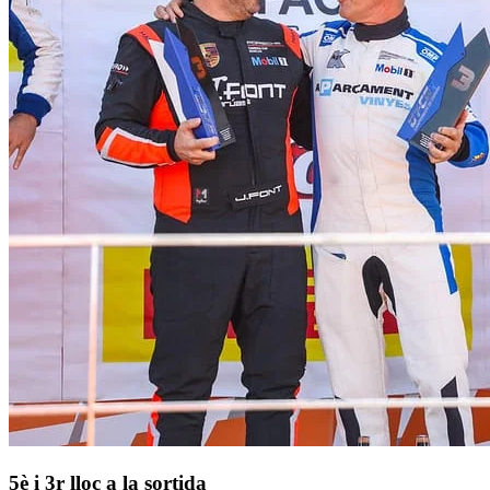
5è i 3r lloc a la sortida