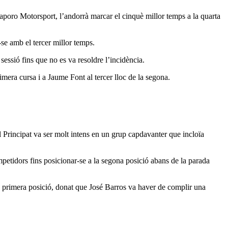
aporo Motorsport, l’andorrà marcar el cinquè millor temps a la quarta
-se amb el tercer millor temps.
essió fins que no es va resoldre l’incidència.
rimera cursa i a Jaume Font al tercer lloc de la segona.
l Principat va ser molt intens en un grup capdavanter que incloïa
petidors fins posicionar-se a la segona posició abans de la parada
n primera posició, donat que José Barros va haver de complir una