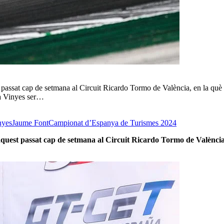
 passat cap de setmana al Circuit Ricardo Tormo de València, en la què
ida Vinyes ser…
nyes
Jaume Font
Campionat d’Espanya de Turismes 2024
quest passat cap de setmana al Circuit Ricardo Tormo de València