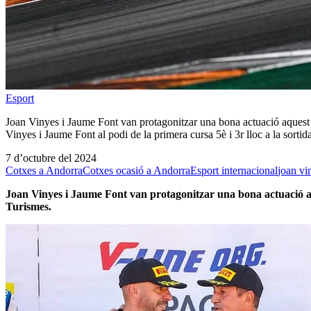
Esport
Joan Vinyes i Jaume Font van protagonitzar una bona actuació aquest
Vinyes i Jaume Font al podi de la primera cursa 5è i 3r lloc a la sort
7 d’octubre del 2024
Cotxes a Andorra
Cotxes ocasió a Andorra
Esport internacional
joan vi
Joan Vinyes i Jaume Font van protagonitzar una bona actuació a
Turismes.