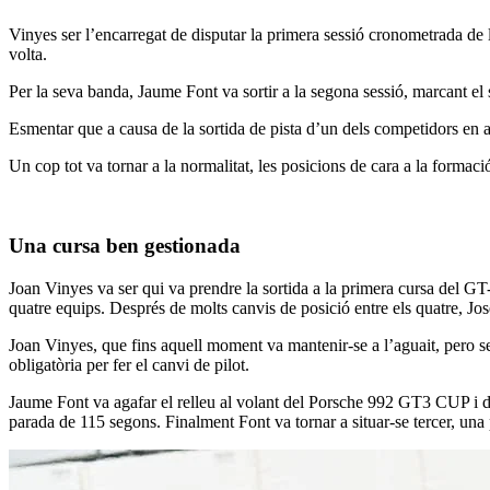
Vinyes ser l’encarregat de disputar la primera sessió cronometrada de
volta.
Per la seva banda, Jaume Font va sortir a la segona sessió, marcant el s
Esmentar que a causa de la sortida de pista d’un dels competidors en a
Un cop tot va tornar a la normalitat, les posicions de cara a la formaci
Una cursa ben gestionada
Joan Vinyes va ser qui va prendre la sortida a la primera cursa del GT
quatre equips. Després de molts canvis de posició entre els quatre, Jos
Joan Vinyes, que fins aquell moment va mantenir-se a l’aguait, pero se
obligatòria per fer el canvi de pilot.
Jaume Font va agafar el relleu al volant del Porsche 992 GT3 CUP i de
parada de 115 segons. Finalment Font va tornar a situar-se tercer, una 