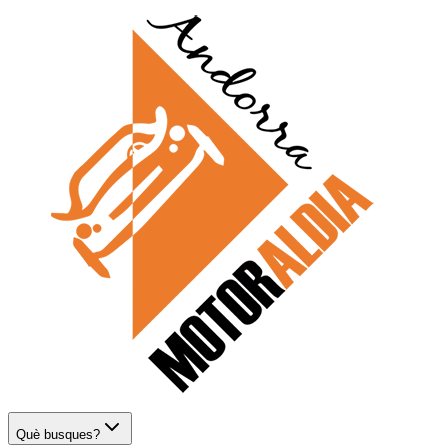
Què busques?