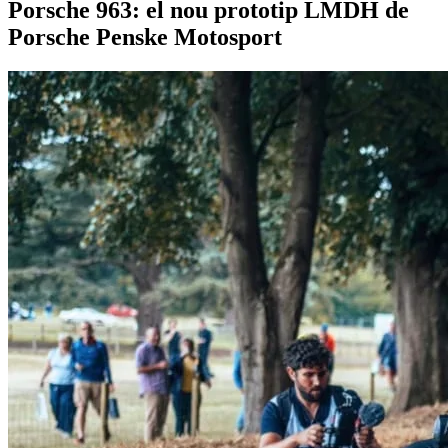
Porsche 963: el nou prototip LMDH de
Porsche Penske Motosport