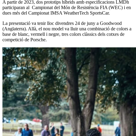
A partir de 2023, dos prototips híbrids amb especificacions LMDh
participaran al Campionat del Món de Resistència FIA (WEC) i en
dues més del Campionat IMSA WeatherTech SportsCar.
La presentació va tenir lloc divendres 24 de juny a Goodwood
(Anglaterra). Allà, el nou model va lluir una combinació de colors a
base de blanc, vermell i negre, tres colors clàssics dels cotxes de
competició de Porsche.