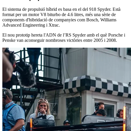
El sistema de propulsió híbrid es basa en el del 918 Spyder. Està
format per un motor V8 biturbo de 4.6 litres, més una sèrie de
components d'hibridació de companyies com Bosch, Williams
Advanced Engineering i Xtrac.
El nou prototip hereta l'ADN de l’RS Spyder amb el què Porsche i
Penske van aconseguir nombroses victòries entre 2005 i 2008.