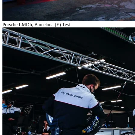
Porsche LMDh, Barcelona (E) Test