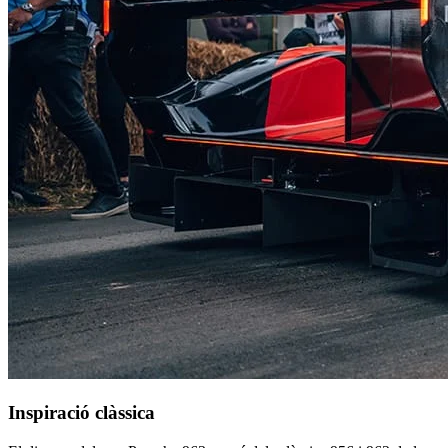
Inspiració clàssica