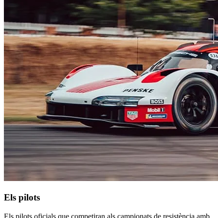
Els pilots
Els pilots oficials que competiran als campionats de resistència amb