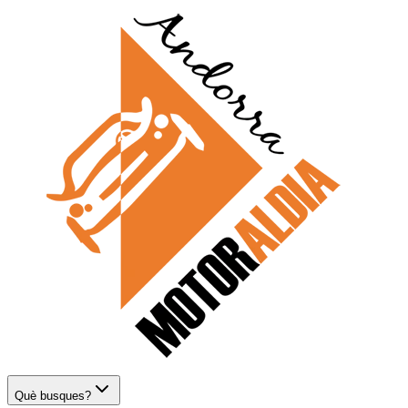
Què busques?