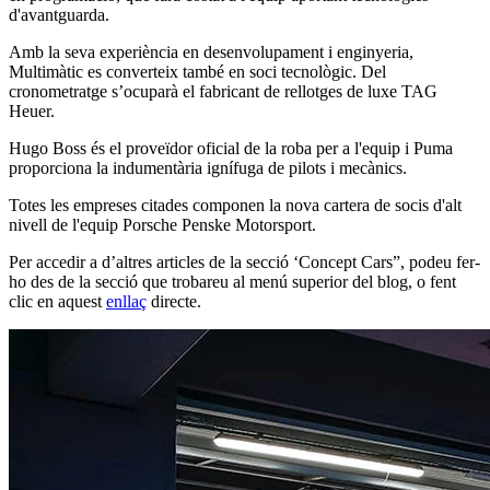
d'avantguarda.
Amb la seva experiència en desenvolupament i enginyeria,
Multimàtic es converteix també en soci tecnològic. Del
cronometratge s’ocuparà el fabricant de rellotges de luxe TAG
Heuer.
Hugo Boss és el proveïdor oficial de la roba per a l'equip i Puma
proporciona la indumentària ignífuga de pilots i mecànics.
Totes les empreses citades componen la nova cartera de socis d'alt
nivell de l'equip Porsche Penske Motorsport.
Per accedir a d’altres articles de la secció ‘Concept Cars”, podeu fer-
ho des de la secció que trobareu al menú superior del blog, o fent
clic en aquest
enllaç
directe.