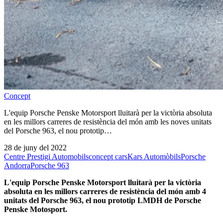
Concept
L'equip Porsche Penske Motorsport lluitarà per la victòria absoluta
en les millors carreres de resistència del món amb les noves unitats
del Porsche 963, el nou prototip…
28 de juny del 2022
Centre Prestigi Automobils
concept cars
Kars Automòbils
Porsche
Andorra
Porsche 963
L'equip Porsche Penske Motorsport lluitarà per la victòria
absoluta en les millors carreres de resistència del món amb 4
unitats del Porsche 963, el nou prototip LMDH de Porsche
Penske Motosport.