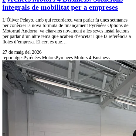
integrals de mobilitat per a empreses
L’Òliver Pelayo, amb qui recordareu vam parlar fa unes setmanes
per conèixer la nova fòrmula de finançament Pyrénées Options de
Motorrad Andorra, va citar-nos novament a les seves instal·lacions
per parlar d’un altre tema que acaben d’encetar i que fa referència a
flotes d’empresa. El cert és que…
27 de maig del 2026
reportatges
Pyrénées Motors
Pyrenees Motors 4 Business