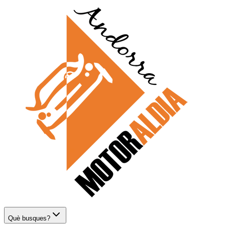
Què busques?