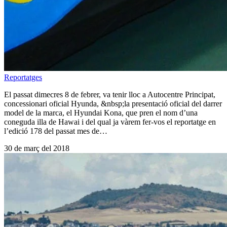
Reportatges
El passat dimecres 8 de febrer, va tenir lloc a Autocentre Principat,
concessionari oficial Hyunda, &nbsp;la presentació oficial del darrer
model de la marca, el Hyundai Kona, que pren el nom d’una
coneguda illa de Hawai i del qual ja vàrem fer-vos el reportatge en
l’edició 178 del passat mes de…
30 de març del 2018