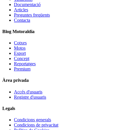
Documentació
Articles
Preguntes freqüents
Contacta
Blog Motoraldia
Cotxes
Motos
Esport
Concept
Reportatges
Premium
Àrea privada
Accés d'usuaris
Registre d'usuaris
Legals
Condicions generals
Condicions de privacitat