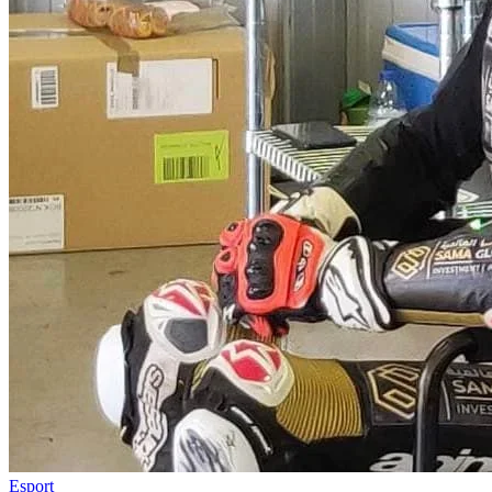
Esport