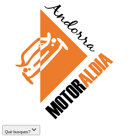
Què busques?