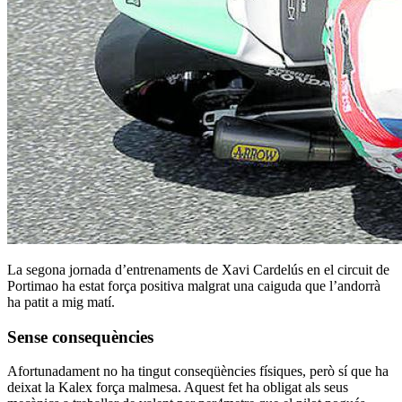
La segona jornada d’entrenaments de Xavi Cardelús en el circuit de
Portimao ha estat força positiva malgrat una caiguda que l’andorrà
ha patit a mig matí.
Sense consequències
Afortunadament no ha tingut conseqüències físiques, però sí que ha
deixat la Kalex força malmesa. Aquest fet ha obligat als seus