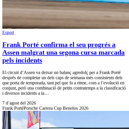
Esport
Frank Porté confirma el seu progrés a
Assen malgrat una segona cursa marcada
pels incidents
El circuit d’Assen va deixar un balanç agredolç per a Frank Porté
després de completar un dels caps de setmana més consistents dels
que porta de temporada, tant pel que fa a ritme, com a l’evolució en
conjunt, però una combinació de petits contratemps a la classificació
i diversos incidents a la…
7 d’agost del 2026
Frank Porté
Porsche Carrera Cup Benelux 2026