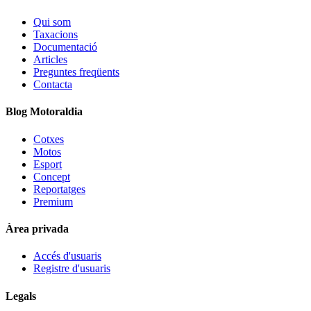
Qui som
Taxacions
Documentació
Articles
Preguntes freqüents
Contacta
Blog Motoraldia
Cotxes
Motos
Esport
Concept
Reportatges
Premium
Àrea privada
Accés d'usuaris
Registre d'usuaris
Legals