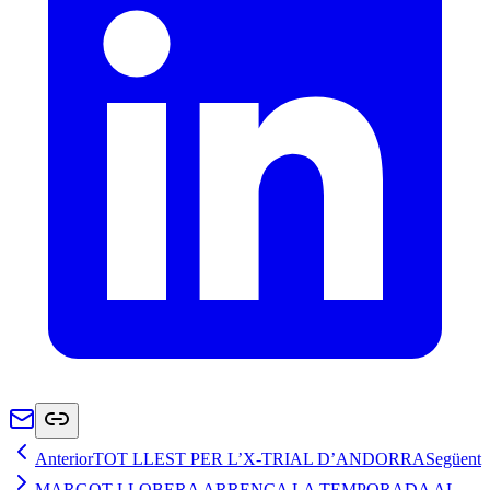
Anterior
TOT LLEST PER L’X-TRIAL D’ANDORRA
Següent
MARGOT LLOBERA ARRENCA LA TEMPORADA AL