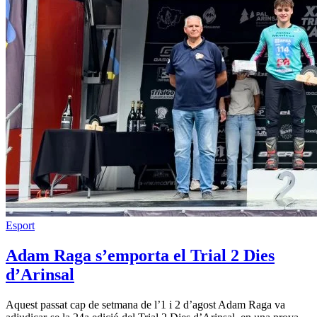
Esport
Adam Raga s’emporta el Trial 2 Dies
d’Arinsal
Aquest passat cap de setmana de l’1 i 2 d’agost Adam Raga va