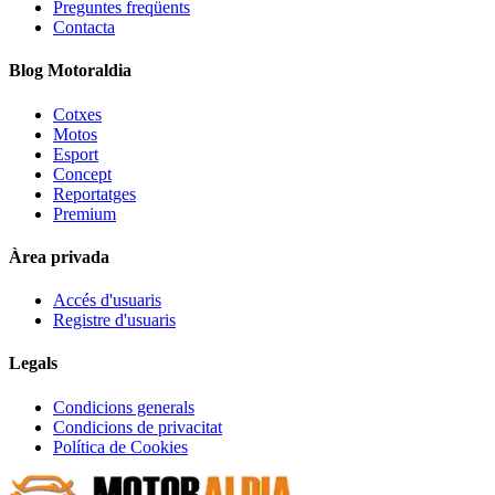
Preguntes freqüents
Contacta
Blog Motoraldia
Cotxes
Motos
Esport
Concept
Reportatges
Premium
Àrea privada
Accés d'usuaris
Registre d'usuaris
Legals
Condicions generals
Condicions de privacitat
Política de Cookies