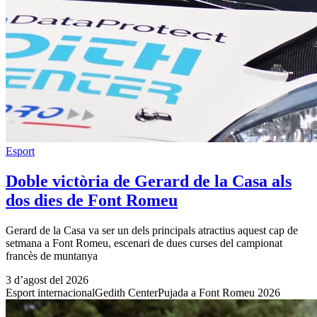
Esport
Doble victòria de Gerard de la Casa als
dos dies de Font Romeu
Gerard de la Casa va ser un dels principals atractius aquest cap de
setmana a Font Romeu, escenari de dues curses del campionat
francès de muntanya
3 d’agost del 2026
Esport internacional
Gedith Center
Pujada a Font Romeu 2026