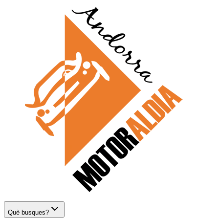
Què busques?