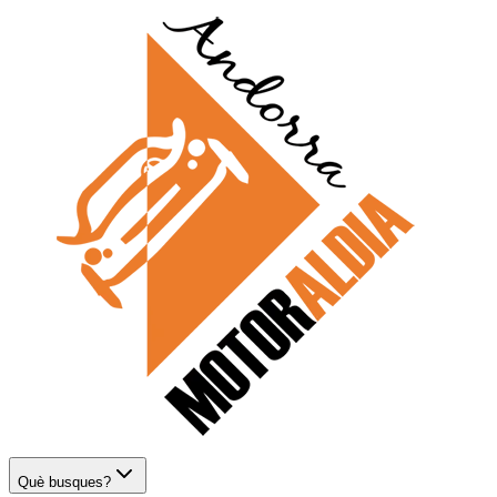
Què busques?