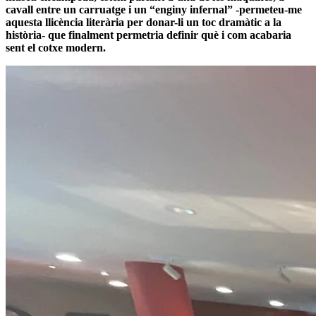
cavall entre un carruatge i un “enginy infernal” -permeteu-me
aquesta llicència literària per donar-li un toc dramàtic a la
història- que finalment permetria definir què i com acabaria
sent el cotxe modern.