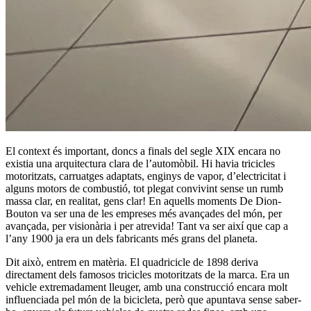
El context és important, doncs a finals del segle XIX encara no
existia una arquitectura clara de l’automòbil. Hi havia tricicles
motoritzats, carruatges adaptats, enginys de vapor, d’electricitat i
alguns motors de combustió, tot plegat convivint sense un rumb
massa clar, en realitat, gens clar! En aquells moments De Dion-
Bouton va ser una de les empreses més avançades del món, per
avançada, per visionària i per atrevida! Tant va ser així que cap a
l’any 1900 ja era un dels fabricants més grans del planeta.
Dit això, entrem en matèria. El quadricicle de 1898 deriva
directament dels famosos tricicles motoritzats de la marca. Era un
vehicle extremadament lleuger, amb una construcció encara molt
influenciada pel món de la bicicleta, però que apuntava sense saber-