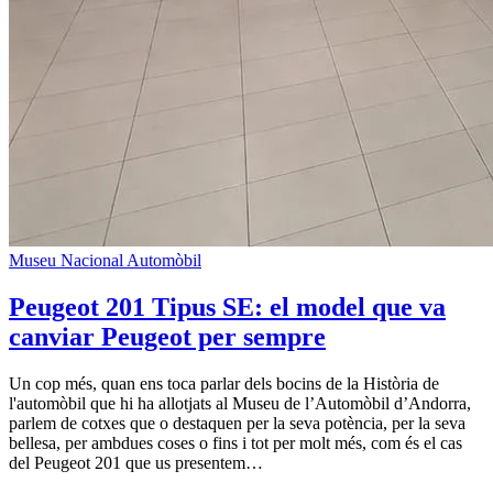
Museu Nacional Automòbil
Peugeot 201 Tipus SE: el model que va
canviar Peugeot per sempre
Un cop més, quan ens toca parlar dels bocins de la Història de
l'automòbil que hi ha allotjats al Museu de l’Automòbil d’Andorra,
parlem de cotxes que o destaquen per la seva potència, per la seva
bellesa, per ambdues coses o fins i tot per molt més, com és el cas
del Peugeot 201 que us presentem…