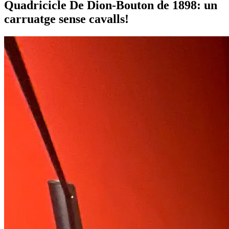
Quadricicle De Dion-Bouton de 1898: un
carruatge sense cavalls!