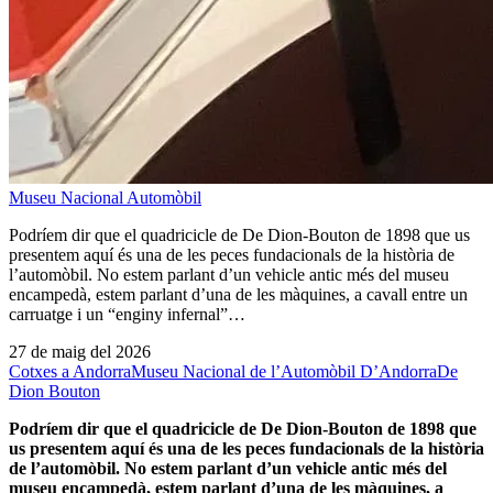
Museu Nacional Automòbil
Podríem dir que el quadricicle de De Dion-Bouton de 1898 que us
presentem aquí és una de les peces fundacionals de la història de
l’automòbil. No estem parlant d’un vehicle antic més del museu
encampedà, estem parlant d’una de les màquines, a cavall entre un
carruatge i un “enginy infernal”…
27 de maig del 2026
Cotxes a Andorra
Museu Nacional de l’Automòbil D’Andorra
De
Dion Bouton
Podríem dir que el quadricicle de De Dion-Bouton de 1898 que
us presentem aquí és una de les peces fundacionals de la història
de l’automòbil. No estem parlant d’un vehicle antic més del
museu encampedà, estem parlant d’una de les màquines, a