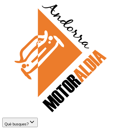
Què busques?