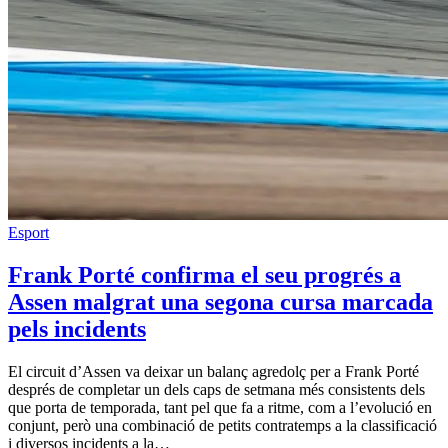
Esport
Frank Porté confirma el seu progrés a
Assen malgrat una segona cursa marcada
pels incidents
El circuit d’Assen va deixar un balanç agredolç per a Frank Porté
després de completar un dels caps de setmana més consistents dels
que porta de temporada, tant pel que fa a ritme, com a l’evolució en
conjunt, però una combinació de petits contratemps a la classificació
i diversos incidents a la…