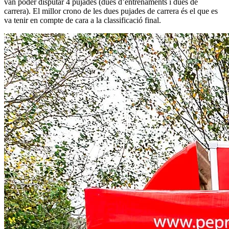
van poder disputar 4 pujades (dues d’entrenaments i dues de
carrera). El millor crono de les dues pujades de carrera és el que es
va tenir en compte de cara a la classificació final.