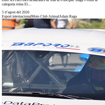
categoria reina El…
5 d’agost del 2026
Esport internacional
Moto Club Arinsal
Adam Raga