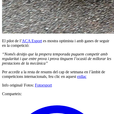
El pilot de l’
ACA Esport
es mostra optimista i amb ganes de seguir
en la competició:
“Només desitjo que la propera temporada puguem competir amb
regularitat i que entre prova i prova tinguem l’ocasió de millorar les
prestacions de la mecànica”
Per accedir a la resta de resums del cap de setmana en l’àmbit de
competicions internacionals, feu clic en aquest
enllaç
Info original/ Fotos:
Fotoesport
Comparteix: