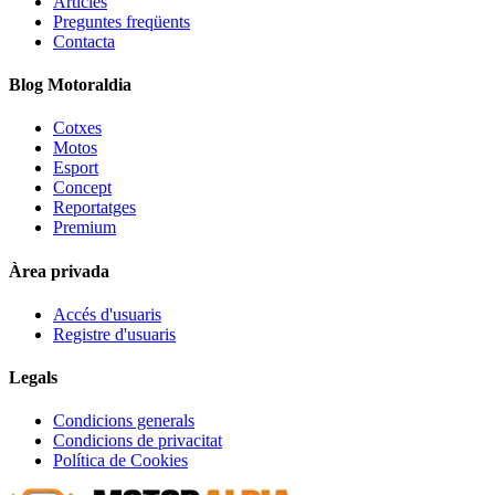
Articles
Preguntes freqüents
Contacta
Blog Motoraldia
Cotxes
Motos
Esport
Concept
Reportatges
Premium
Àrea privada
Accés d'usuaris
Registre d'usuaris
Legals
Condicions generals
Condicions de privacitat
Política de Cookies