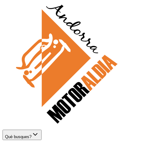
Què busques?