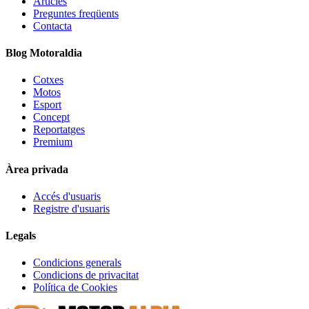
Articles
Preguntes freqüents
Contacta
Blog Motoraldia
Cotxes
Motos
Esport
Concept
Reportatges
Premium
Àrea privada
Accés d'usuaris
Registre d'usuaris
Legals
Condicions generals
Condicions de privacitat
Política de Cookies