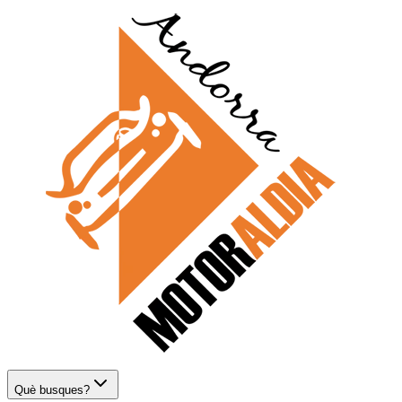
Què busques?