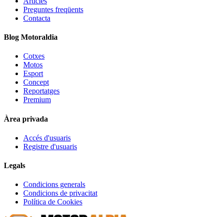
Articles
Preguntes freqüents
Contacta
Blog Motoraldia
Cotxes
Motos
Esport
Concept
Reportatges
Premium
Àrea privada
Accés d'usuaris
Registre d'usuaris
Legals
Condicions generals
Condicions de privacitat
Política de Cookies