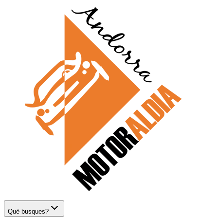
Què busques?