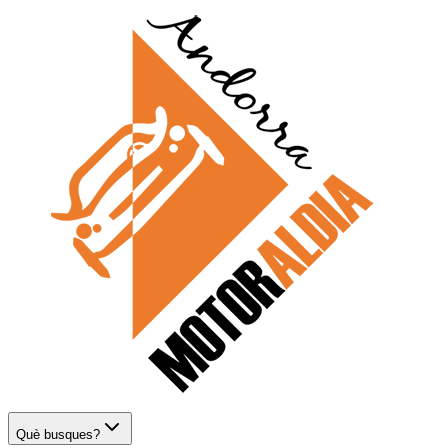
Què busques?