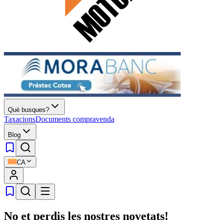
Què busques?
Taxacions
Documents compravenda
Blog
CA
No et perdis les nostres novetats!