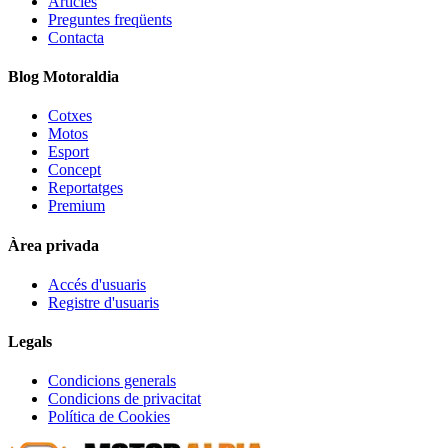
Articles
Preguntes freqüents
Contacta
Blog Motoraldia
Cotxes
Motos
Esport
Concept
Reportatges
Premium
Àrea privada
Accés d'usuaris
Registre d'usuaris
Legals
Condicions generals
Condicions de privacitat
Política de Cookies