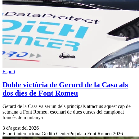
Esport
Doble victòria de Gerard de la Casa als
dos dies de Font Romeu
Gerard de la Casa va ser un dels principals atractius aquest cap de
setmana a Font Romeu, escenari de dues curses del campionat
francès de muntanya
3 d’agost del 2026
Esport internacional
Gedith Center
Pujada a Font Romeu 2026