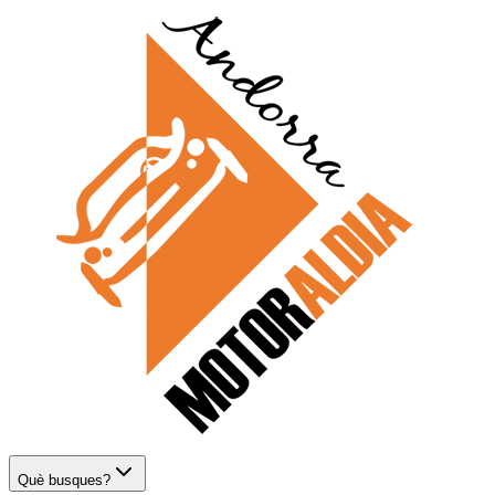
Què busques?