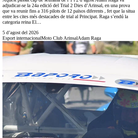
adjudicar-se la 24a edició del Trial 2 Dies d’Arinsal, en una prova
que va reunir fins a 316 pilots de 12 països diferents , fet que la situa
entre les cites més destacades de trial al Principat. Raga s’endú la
categoria reina El…
5 d’agost del 2026
Esport internacional
Moto Club Arinsal
Adam Raga