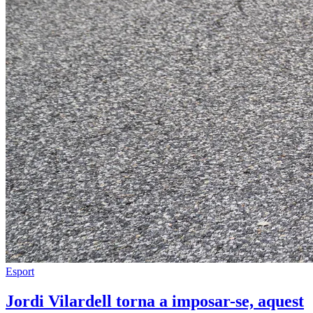
Esport
Jordi Vilardell torna a imposar-se, aquest