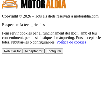
Copyright © 2026 – Tots els drets reservats a motoraldia.com
Respectem la teva privadesa
Fem servir cookies per al funcionament del lloc i, amb el teu
consentiment, per a estadístiques i màrqueting. Pots acceptar-les
totes, rebutjar-les o configurar-les.
Política de cookies
Rebutjar tot
Acceptar tot
Configurar