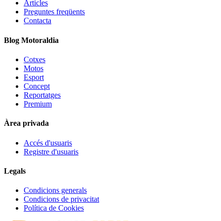
Articles
Preguntes freqüents
Contacta
Blog Motoraldia
Cotxes
Motos
Esport
Concept
Reportatges
Premium
Àrea privada
Accés d'usuaris
Registre d'usuaris
Legals
Condicions generals
Condicions de privacitat
Política de Cookies