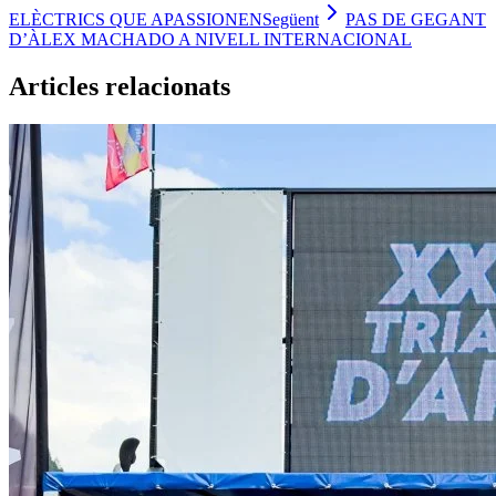
ELÈCTRICS QUE APASSIONEN
Següent
PAS DE GEGANT
D’ÀLEX MACHADO A NIVELL INTERNACIONAL
Articles relacionats