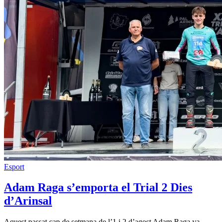
Esport
Adam Raga s’emporta el Trial 2 Dies
d’Arinsal
Aquest passat cap de setmana de l’1 i 2 d’agost Adam Raga va