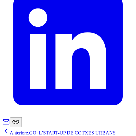
Anterior
e.GO: L’START-UP DE COTXES URBANS