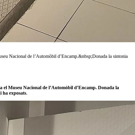
el Museu Nacional de l’Automòbil d’Encamp.&nbsp;Donada la sintonia
 hi ha el Museu Nacional de l’Automòbil d’Encamp. Donada la
i ha exposats
.