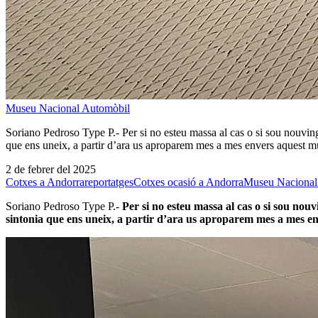
Museu Nacional Automòbil
Soriano Pedroso Type P.- Per si no esteu massa al cas o si sou nouvi
que ens uneix, a partir d’ara us aproparem mes a mes envers aquest 
2 de febrer del 2025
Cotxes a Andorra
reportatges
Cotxes ocasió a Andorra
Museu Nacional
Soriano Pedroso Type P.-
Per si no esteu massa al cas o si sou no
sintonia que ens uneix, a partir d’ara us aproparem mes a mes env