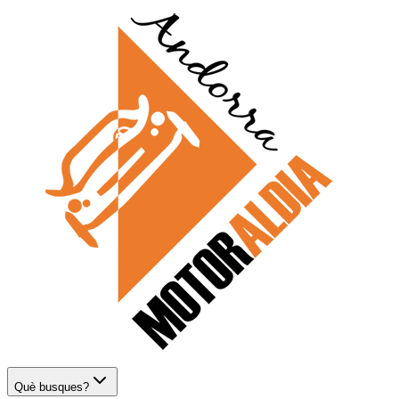
Què busques?