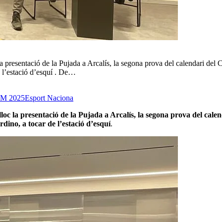
 la presentació de la Pujada a Arcalís, la segona prova del calendari
e l’estació d’esquí . De…
M 2025
Esport Naciona
lloc la presentació de la Pujada a Arcalís, la segona prova del 
dino, a tocar de l’estació d’esquí
.