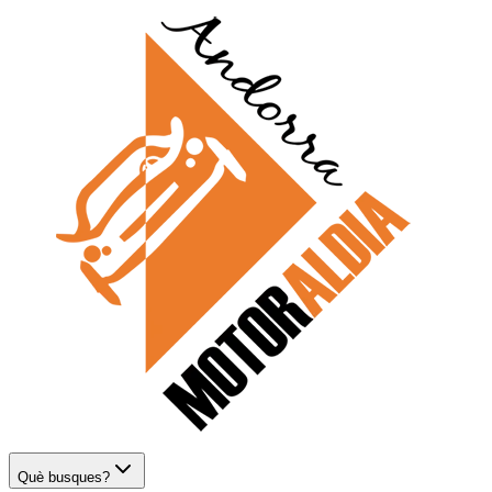
Què busques?