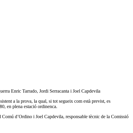
uerra Enric Tarrado, Jordi Serracanta i Joel Capdevila
ent a la prova, la qual, si tot segueix com està previst, es
80, en plena estació ordinenca.
el Comú d’Ordino i Joel Capdevila, responsable tècnic de la Comissió