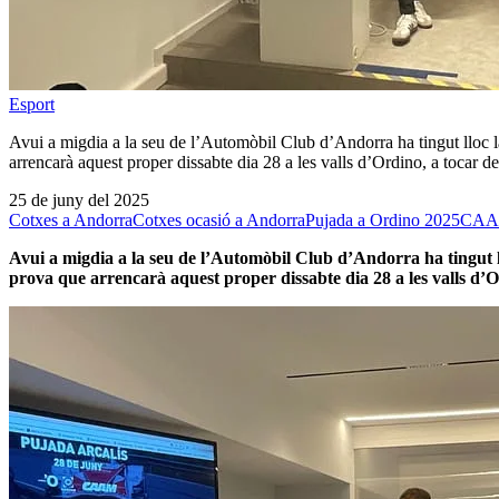
Esport
Avui a migdia a la seu de l’Automòbil Club d’Andorra ha tingut lloc
arrencarà aquest proper dissabte dia 28 a les valls d’Ordino, a tocar d
25 de juny del 2025
Cotxes a Andorra
Cotxes ocasió a Andorra
Pujada a Ordino 2025
CAA
Avui a migdia a la seu de l’Automòbil Club d’Andorra ha tingut 
prova que arrencarà aquest proper dissabte dia 28 a les valls d’Or