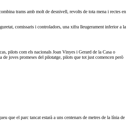
ombina trams amb molt de desnivell, revolts de tota mena i rectes en
etat, comissaris i controladors, una xifra lleugerament inferior a la
t cas, pilots com els nacionals Joan Vinyes i Gerard de la Casa
o
 de joves promeses del pilotatge, pilots que tot just comencen però
igueu que el parc tancat estarà a uns centenars de metres
de la línia de