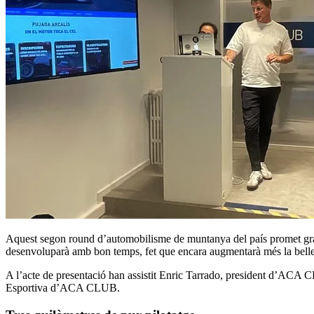
Aquest segon round d’automobilisme de muntanya del país promet grans d
desenvoluparà amb bon temps, fet que encara augmentarà més la bellesa 
A l’acte de presentació han assistit Enric Tarrado, president d’ACA 
Esportiva d’ACA CLUB.