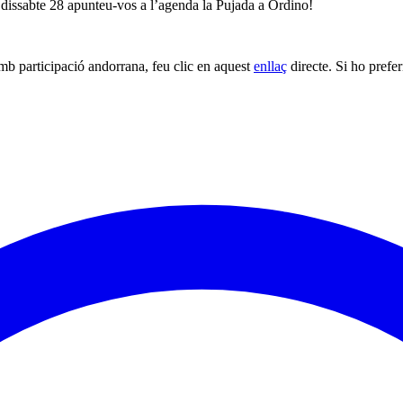
r dissabte 28 apunteu-vos a l’agenda la Pujada a Ordino!
mb participació andorrana, feu clic en aquest
enllaç
directe. Si ho prefe