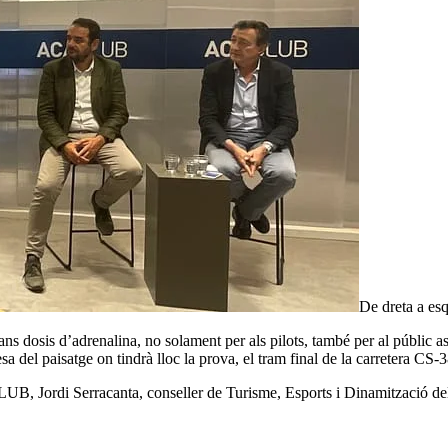
De dreta a esq
osis d’adrenalina, no solament per als pilots, també per al públic assist
del paisatge on tindrà lloc la prova, el tram final de la carretera CS-3
CLUB, Jordi Serracanta, conseller de Turisme, Esports i Dinamització d