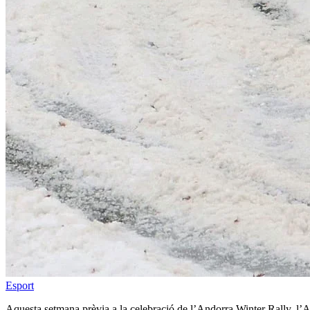
Esport
Aquesta setmana prèvia a la celebració de l’Andorra Winter Rally, l’