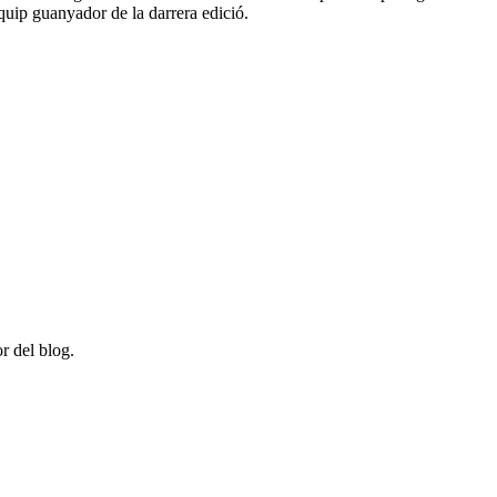
quip guanyador de la darrera edició.
r del blog.