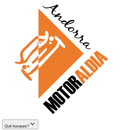
Què busques?