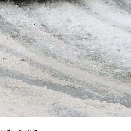
cabant els preparatius…