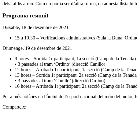
dels ral·lis arreu. Com no podia ser d’altra forma, en aquesta llista 
Programa resumit
Dissabte, 18 de desembre de 2021
15 a 19.30 – Verificacions administratives (Sala la Buna, Ordi
Diumenge, 19 de desembre de 2021
9 hores – Sortida 1r participant, 1a secció (Camp de la Tenada)
• 3 passades al tram ‘Ordino’ (direcció Canillo)
12 hores – Arribada 1r participant, 1a secció (Camp de la Tena
13 hores – Sortida 1r participant, 2a secció (Camp de la Tenada
• 3 passades al tram ‘Canillo’ (direcció Ordino)
16 hores – Arribada 1r participant, 2a secció (Camp de la Tena
Per a més notícies en l’àmbit de l’esport nacional del món del motor, f
Comparteix: