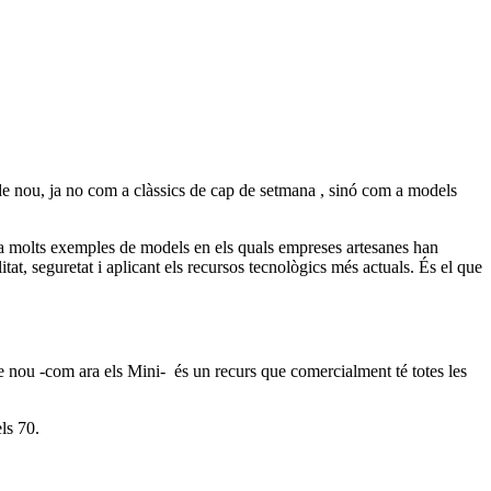
r de nou, ja no com a clàssics de cap de setmana , sinó com a models
 ha molts exemples de models en els quals empreses artesanes han
itat, seguretat i aplicant els recursos tecnològics més actuals. És el que
 de nou -com ara els Mini- és un recurs que comercialment té totes les
ls 70.