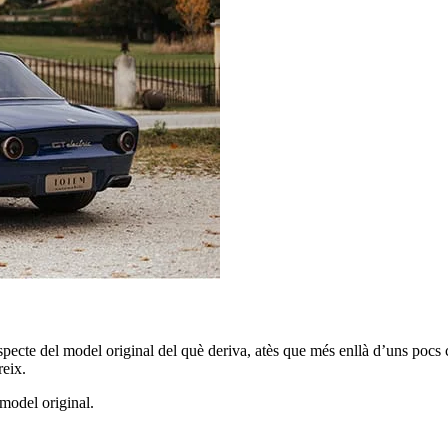
specte del model original del què deriva, atès que més enllà d’uns pocs
reix.
 model original.