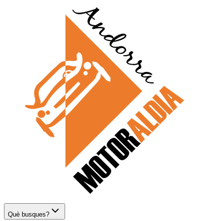
Què busques?