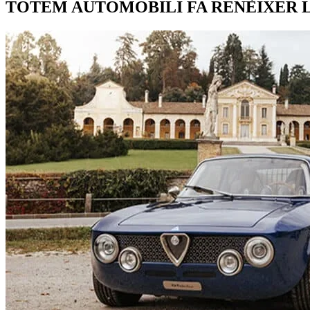
TOTEM AUTOMOBILI FA RENÈIXER L