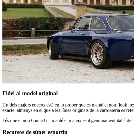
Fidel al model original
Un dels majors encerts està en lo proper que és manté el nou ‘look’ re
exacte, almenys en el que a les línies originals de la carrosseria es refe
I és que el nou Giulia GT manté el mateix estil genuïnament italià del
Recursos de súper esportiu