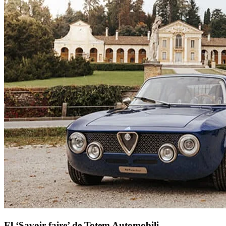
El ‘Savoir faire’ de Totem Automobili